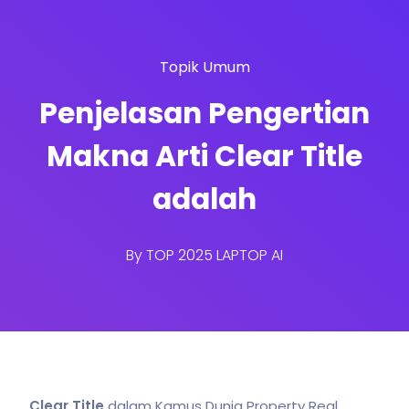
Topik Umum
Penjelasan Pengertian
Makna Arti Clear Title
adalah
By
TOP 2025 LAPTOP AI
Clear Title
dalam Kamus Dunia Property Real