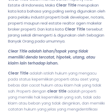
Estate di Indonesia, Maka
Clear Title
merupakan
kata kata bahasa yang paling sering digunakan oleh
para pelaku industri properti baik developer, notaris,
properti maupun real estate realtor agen makelar
broker properti. Dan kata kata
Clear Title
tersebut
jarang sekali dimengerti & digunakan oleh Sebagian
Banyak Orang pada umumnya.
Clear Title adalah lahan/tapak yang tidak
memiliki denda tercatat, hipotek, utang, atau
klaim lain terhadap lahan.
Clear Title
adalah
istilah
hukum yang mengacu
pada status kepemilikan properti atau aset yang
bebas dari cacat hukum atau klaim hak yang tidak
sah. Properti dengan
clear title
adalah properti
yang memiliki hak kepemilikan yang sah, tidak ada
klaim atau beban yang tidak diinginkan, dan memiliki
catatan hukum yang jelas yang mengidentifikasi