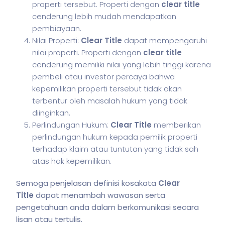
properti tersebut. Properti dengan
clear title
cenderung lebih mudah mendapatkan
pembiayaan.
Nilai Properti:
Clear Title
dapat mempengaruhi
nilai properti. Properti dengan
clear title
cenderung memiliki nilai yang lebih tinggi karena
pembeli atau investor percaya bahwa
kepemilikan properti tersebut tidak akan
terbentur oleh masalah hukum yang tidak
diinginkan.
Perlindungan Hukum:
Clear Title
memberikan
perlindungan hukum kepada pemilik properti
terhadap klaim atau tuntutan yang tidak sah
atas hak kepemilikan.
Semoga penjelasan definisi kosakata
Clear
Title
dapat menambah wawasan serta
pengetahuan anda dalam berkomunikasi secara
lisan atau tertulis.