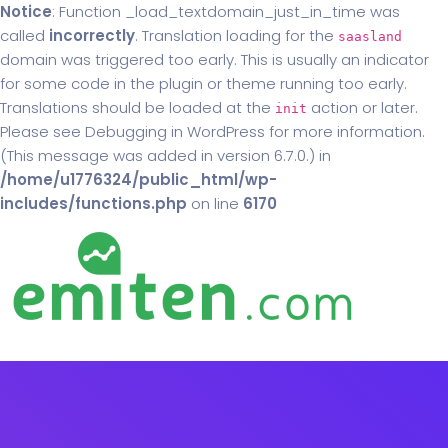
Notice
: Function _load_textdomain_just_in_time was
called
incorrectly
. Translation loading for the
saasland
domain was triggered too early. This is usually an indicator
for some code in the plugin or theme running too early.
Translations should be loaded at the
action or later.
init
Please see
Debugging in WordPress
for more information.
(This message was added in version 6.7.0.) in
/home/u1776324/public_html/wp-
includes/functions.php
on line
6170