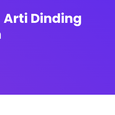
Arti Dinding
h