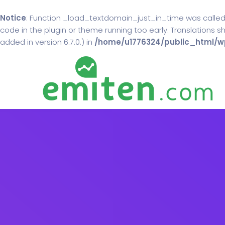
Notice
: Function _load_textdomain_just_in_time was calle
code in the plugin or theme running too early. Translations 
added in version 6.7.0.) in
/home/u1776324/public_html/wp