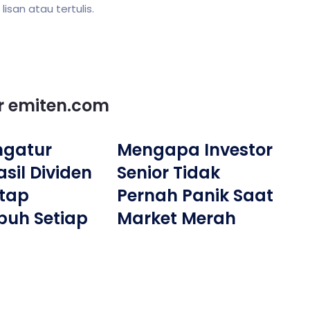
san atau tertulis.
or emiten.com
ngatur
Mengapa Investor
sil Dividen
Senior Tidak
tap
Pernah Panik Saat
buh Setiap
Market Merah