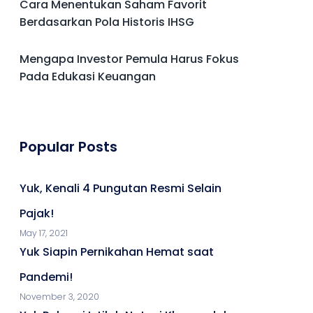
Cara Menentukan Saham Favorit
Berdasarkan Pola Historis IHSG
Mengapa Investor Pemula Harus Fokus
Pada Edukasi Keuangan
Popular Posts
Yuk, Kenali 4 Pungutan Resmi Selain
Pajak!
May 17, 2021
Yuk Siapin Pernikahan Hemat saat
Pandemi!
November 3, 2020