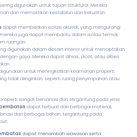
sering digunakan untuk tujuan struktural. Mereka
n dan memastikan kestabilan dan kekuatan
s
dapat memberikan isolasi akustik, yang mengurangi
, mereka juga dapat membantu dalam isolasi termal,
am ruangan.
ing digunakan dalam desain interior untuk menciptakan
ngan gaya. Mereka dapat dihias, dicat, atau diberi
nkan.
digunakan untuk meningkatkan keamanan properti.
g tidak diinginkan, seperti ruang penyimpanan atau
properti sangat bervariasi dan tergantung pada jenis
 pembatas
dapat terbuat dari berbagai material,
binasi dari berbagai bahan, tergantung pada
but.
Pembatas
dapat menambah wawasan serta