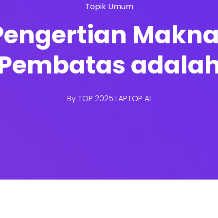
Topik Umum
Pengertian Makna 
Pembatas adala
By
TOP 2025 LAPTOP AI