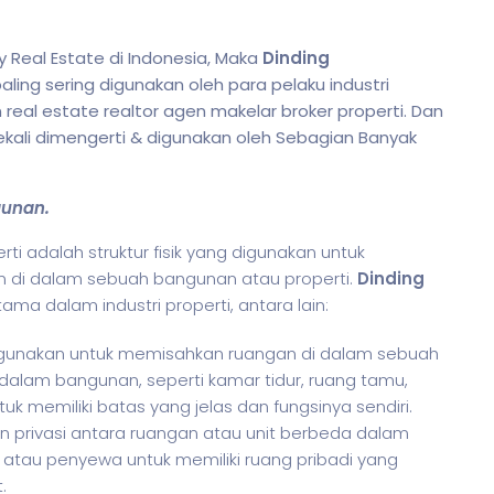
 Real Estate di Indonesia, Maka
Dinding
ing sering digunakan oleh para pelaku industri
n real estate realtor agen makelar broker properti. Dan
ekali dimengerti & digunakan oleh Sebagian Banyak
gunan.
rti adalah struktur fisik yang digunakan untuk
 di dalam sebuah bangunan atau properti.
Dinding
ma dalam industri properti, antara lain:
gunakan untuk memisahkan ruangan di dalam sebuah
alam bangunan, seperti kamar tidur, ruang tamu,
uk memiliki batas yang jelas dan fungsinya sendiri.
 privasi antara ruangan atau unit berbeda dalam
 atau penyewa untuk memiliki ruang pribadi yang
.