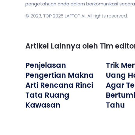
pengetahuan anda dalam berkomunikasi secara li
© 2023,
TOP 2025 LAPTOP AI
. All rights reserved.
Artikel Lainnya oleh Tim edit
Penjelasan
Trik Me
Pengertian Makna
Uang Ha
Arti Rencana Rinci
Agar Te
Tata Ruang
Bertum
Kawasan
Tahu