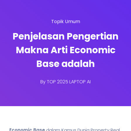
Topik Umum
Penjelasan Pengertian
Makna Arti Economic
Base adalah
By
TOP 2025 LAPTOP AI
Economic Base
dalam Kamus Dunia Property Real