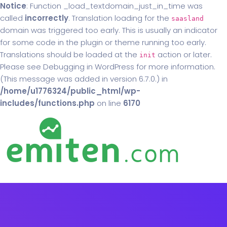
Notice
: Function _load_textdomain_just_in_time was
called
incorrectly
. Translation loading for the
saasland
domain was triggered too early. This is usually an indicator
for some code in the plugin or theme running too early.
Translations should be loaded at the
action or later.
init
Please see
Debugging in WordPress
for more information.
(This message was added in version 6.7.0.) in
/home/u1776324/public_html/wp-
includes/functions.php
on line
6170