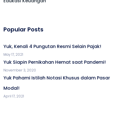
Edukasi Keuangan
Popular Posts
Yuk, Kenali 4 Pungutan Resmi Selain Pajak!
May 17, 2021
Yuk Siapin Pernikahan Hemat saat Pandemi!
November 3, 2020
Yuk Pahami Istilah Notasi Khusus dalam Pasar
Modal!
April 17, 2021