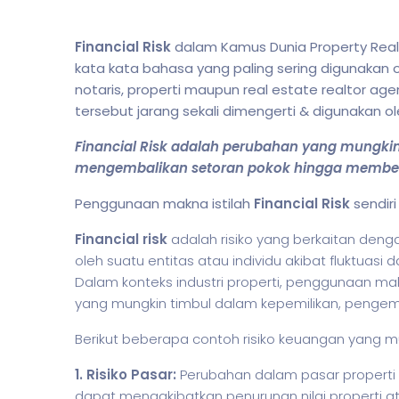
Financial Risk
dalam Kamus Dunia Property Real 
kata kata bahasa yang paling sering digunakan ol
notaris, properti maupun real estate realtor age
tersebut jarang sekali dimengerti & digunakan
Financial Risk adalah perubahan yang mungki
mengembalikan setoran pokok hingga membe
Penggunaan makna istilah
Financial Risk
sendir
Financial risk
adalah risiko yang berkaitan deng
oleh suatu entitas atau individu akibat fluktuasi
Dalam konteks industri properti, penggunaan m
yang mungkin timbul dalam kepemilikan, pengem
Berikut beberapa contoh risiko keuangan yang mun
1. Risiko Pasar:
Perubahan dalam pasar properti
dapat mengakibatkan penurunan nilai properti 