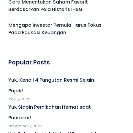
Cara Menentukan Saham Favorit
Berdasarkan Pola Historis IHSG
Mengapa Investor Pemula Harus Fokus
Pada Edukasi Keuangan
Popular Posts
Yuk, Kenali 4 Pungutan Resmi Selain
Pajak!
May 17, 2021
Yuk Siapin Pernikahan Hemat saat
Pandemi!
November 3, 2020