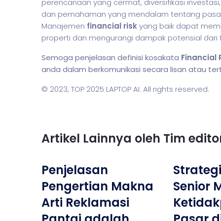
perencanaan yang cermat, diversifikasi investas
dan pemahaman yang mendalam tentang pasar da
Manajemen
financial risk
yang baik dapat memb
properti dan mengurangi dampak potensial dari f
Semoga penjelasan definisi kosakata
Financial 
anda dalam berkomunikasi secara lisan atau tertu
© 2023,
TOP 2025 LAPTOP AI
. All rights reserved.
Artikel Lainnya oleh Tim edit
Penjelasan
Strategi
Pengertian Makna
Senior
Arti Reklamasi
Ketidak
Pantai adalah
Pasar d