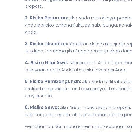
properti.
2. Risiko Pinjaman:
Jika Anda membiayai pembe
Anda berisiko terkena fluktuasi suku bunga. Ke
Anda.
3. Risiko Likuiditas:
Kesulitan dalam menjual pro
likuiditas, terutama jika Anda membutuhkan dana
4. Risiko Nilai Aset:
Nilai properti Anda dapat be
kekayaan bersih Anda atau nilai investasi Anda.
5. Risiko Pembangunan:
Jika Anda terlibat da
melibatkan peningkatan biaya proyek, keterlam
proyek Anda.
6. Risiko Sewa:
Jika Anda menyewakan properti, r
kekosongan properti, atau perubahan dalam per
Pemahaman dan manajemen risiko keuangan sangat