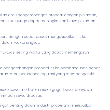
lian atau pengembangan properti dengan pinjaman,
naikan suku bunga dapat meningkatkan biaya pinjaman
perti dengan cepat dapat mengakibatkan risiko
 dalam waktu singkat.
rfluktuasi seiring waktu, yang dapat memengaruhi
lam pengembangan properti, risiko pembangunan dapat
batan, atau perubahan regulasi yang mempengaruhi
isiko sewa melibatkan risiko gagal bayar penyewa,
mintaan sewa di pasar.
 penting dalam industri properti. Ini melibatkan