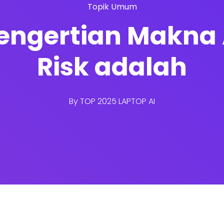
Topik Umum
engertian Makna A
Risk adalah
By
TOP 2025 LAPTOP AI