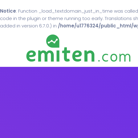
Notice
: Function _load_textdomain_just_in_time was calle
code in the plugin or theme running too early. Translations 
added in version 6.7.0.) in
/home/u1776324/public_html/wp