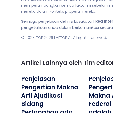
mempertimbangkan semua faktor ini sebelum me
mereka dalam konteks properti mereka.
Semoga penjelasan definisi kosakata
Fixed Inte
pengetahuan anda dalam berkomunikasi secara li
© 2023,
TOP 2025 LAPTOP AI
. All rights reserved.
Artikel Lainnya oleh Tim edit
Penjelasan
Penjela
Pengertian Makna
Pengerti
Arti Ajudikasi
Makna A
Bidang
Federal
Pertanahan ada
adalah