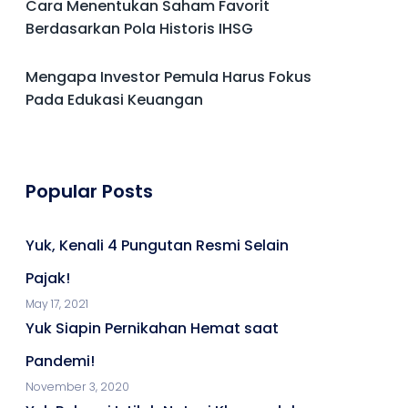
Cara Menentukan Saham Favorit
Berdasarkan Pola Historis IHSG
Mengapa Investor Pemula Harus Fokus
Pada Edukasi Keuangan
Popular Posts
Yuk, Kenali 4 Pungutan Resmi Selain
Pajak!
May 17, 2021
Yuk Siapin Pernikahan Hemat saat
Pandemi!
November 3, 2020