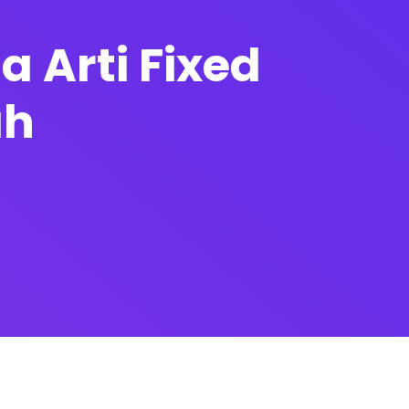
 Arti Fixed
ah