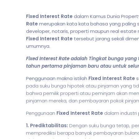
Fixed Interest Rate
dalam Kamus Dunia Property 
Rate
merupakan kata kata bahasa yang paling ser
developer, notaris, properti maupun real estate 
Fixed Interest Rate
tersebut jarang sekali dim
umumnya.
Fixed Interest Rate adalah Tingkat bunga yang t
tahun pertama pinjaman baru atau untuk selu
Penggunaan makna istilah
Fixed Interest Rate
s
pada suku bunga hipotek atau pinjaman yang tida
bahwa pemilik properti atau peminjam akan me
pinjaman mereka, dan pembayaran pokok pinjama
Penggunaan
Fixed Interest Rate
dalam industri 
1. Prediktabilitas:
Dengan suku bunga tetap, pe
memprediksi berapa banyak pembayaran bulana