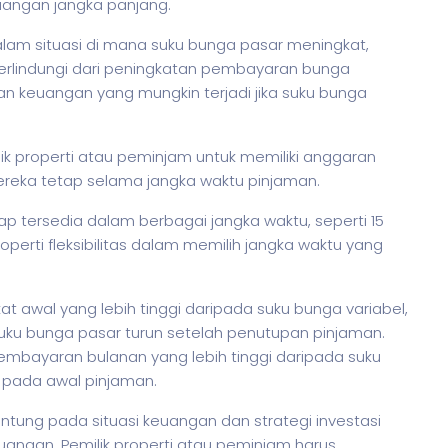
angan jangka panjang.
lam situasi di mana suku bunga pasar meningkat,
terlindungi dari peningkatan pembayaran bunga
n keuangan yang mungkin terjadi jika suku bunga
ik properti atau peminjam untuk memiliki anggaran
ereka tetap selama jangka waktu pinjaman.
ap tersedia dalam berbagai jangka waktu, seperti 15
roperti fleksibilitas dalam memilih jangka waktu yang
t awal yang lebih tinggi daripada suku bunga variabel,
uku bunga pasar turun setelah penutupan pinjaman.
pembayaran bulanan yang lebih tinggi daripada suku
 pada awal pinjaman.
antung pada situasi keuangan dan strategi investasi
euangan. Pemilik properti atau peminjam harus