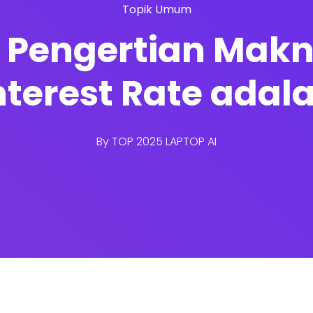
Topik Umum
 Pengertian Makna
nterest Rate adal
By
TOP 2025 LAPTOP AI