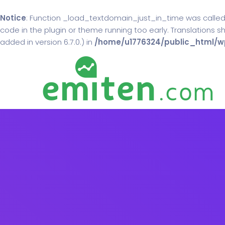
Notice
: Function _load_textdomain_just_in_time was calle
code in the plugin or theme running too early. Translations 
added in version 6.7.0.) in
/home/u1776324/public_html/wp