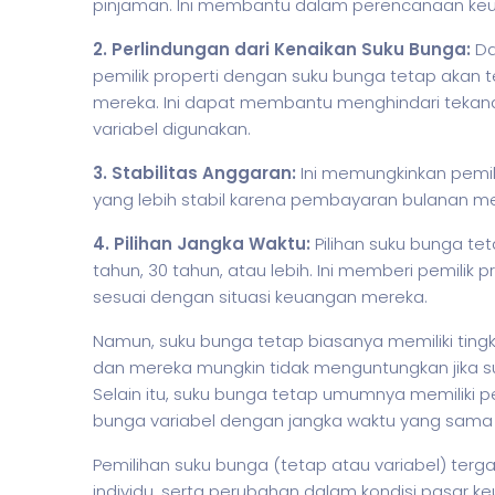
pinjaman. Ini membantu dalam perencanaan keu
2. Perlindungan dari Kenaikan Suku Bunga:
Da
pemilik properti dengan suku bunga tetap akan 
mereka. Ini dapat membantu menghindari tekana
variabel digunakan.
3. Stabilitas Anggaran:
Ini memungkinkan pemil
yang lebih stabil karena pembayaran bulanan m
4. Pilihan Jangka Waktu:
Pilihan suku bunga tet
tahun, 30 tahun, atau lebih. Ini memberi pemilik p
sesuai dengan situasi keuangan mereka.
Namun, suku bunga tetap biasanya memiliki tingka
dan mereka mungkin tidak menguntungkan jika s
Selain itu, suku bunga tetap umumnya memiliki 
bunga variabel dengan jangka waktu yang sama
Pemilihan suku bunga (tetap atau variabel) terg
individu, serta perubahan dalam kondisi pasar k