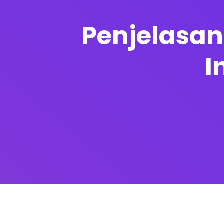
Penjelasan
I