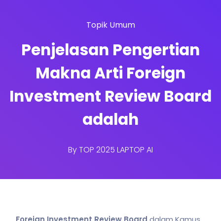
Topik Umum
Penjelasan Pengertian
Makna Arti Foreign
Investment Review Board
adalah
By
TOP 2025 LAPTOP AI
Foreign Investment Review Board
dalam Kamus