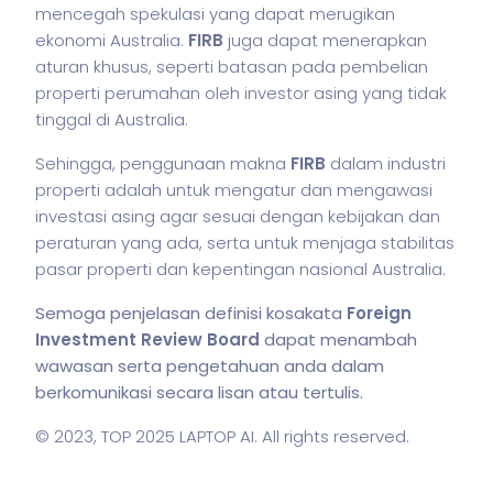
mencegah spekulasi yang dapat merugikan
ekonomi Australia.
FIRB
juga dapat menerapkan
aturan khusus, seperti batasan pada pembelian
properti perumahan oleh investor asing yang tidak
tinggal di Australia.
Sehingga, penggunaan makna
FIRB
dalam industri
properti adalah untuk mengatur dan mengawasi
investasi asing agar sesuai dengan kebijakan dan
peraturan yang ada, serta untuk menjaga stabilitas
pasar properti dan kepentingan nasional Australia.
Semoga penjelasan definisi kosakata
Foreign
Investment Review Board
dapat menambah
wawasan serta pengetahuan anda dalam
berkomunikasi secara lisan atau tertulis.
© 2023,
TOP 2025 LAPTOP AI
. All rights reserved.