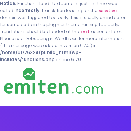
Notice
: Function _load_textdomain_just_in_time was
called
incorrectly
. Translation loading for the
saasland
domain was triggered too early. This is usually an indicator
for some code in the plugin or theme running too early.
Translations should be loaded at the
action or later.
init
Please see
Debugging in WordPress
for more information.
(This message was added in version 6.7.0.) in
/home/u1776324/public_html/wp-
includes/functions.php
on line
6170