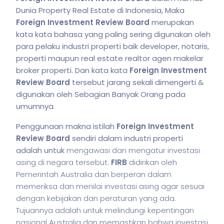
Dunia Property Real Estate di Indonesia, Maka
Foreign Investment Review Board
merupakan
kata kata bahasa yang paling sering digunakan oleh
para pelaku industri properti baik developer, notaris,
properti maupun real estate realtor agen makelar
broker properti. Dan kata kata
Foreign Investment
Review Board
tersebut jarang sekali dimengerti &
digunakan oleh Sebagian Banyak Orang pada
umumnya.
Penggunaan makna istilah
Foreign Investment
Review Board
sendiri dalam industri properti
adalah untuk
mengawasi dan mengatur investasi
asing di negara tersebut.
FIRB
didirikan oleh
Pemerintah Australia dan berperan dalam
memeriksa dan menilai investasi asing agar sesuai
dengan kebijakan dan peraturan yang ada.
Tujuannya adalah untuk melindungi kepentingan
nasional Australia dan memastikan bahwa investasi