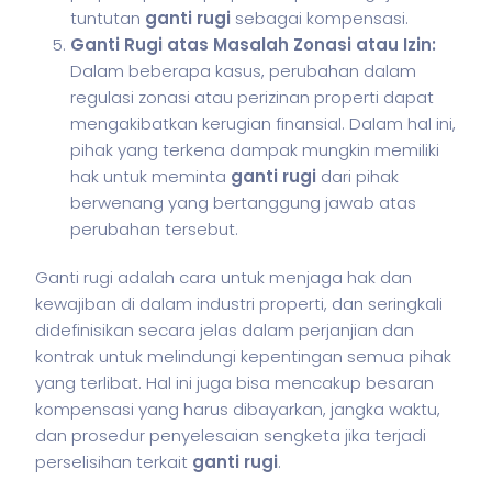
tuntutan
ganti rugi
sebagai kompensasi.
Ganti Rugi atas Masalah Zonasi atau Izin:
Dalam beberapa kasus, perubahan dalam
regulasi zonasi atau perizinan properti dapat
mengakibatkan kerugian finansial. Dalam hal ini,
pihak yang terkena dampak mungkin memiliki
hak untuk meminta
ganti rugi
dari pihak
berwenang yang bertanggung jawab atas
perubahan tersebut.
Ganti rugi adalah cara untuk menjaga hak dan
kewajiban di dalam industri properti, dan seringkali
didefinisikan secara jelas dalam perjanjian dan
kontrak untuk melindungi kepentingan semua pihak
yang terlibat. Hal ini juga bisa mencakup besaran
kompensasi yang harus dibayarkan, jangka waktu,
dan prosedur penyelesaian sengketa jika terjadi
perselisihan terkait
ganti rugi
.