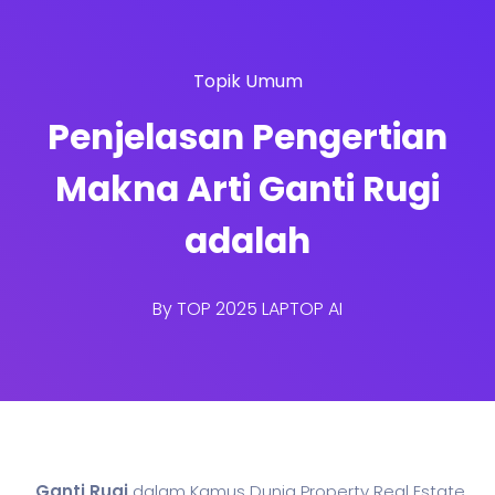
Topik Umum
Penjelasan Pengertian
Makna Arti Ganti Rugi
adalah
By
TOP 2025 LAPTOP AI
Ganti Rugi
dalam Kamus Dunia Property Real Estate