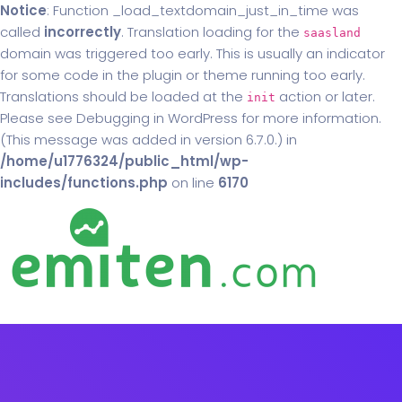
Notice
: Function _load_textdomain_just_in_time was
called
incorrectly
. Translation loading for the
saasland
domain was triggered too early. This is usually an indicator
for some code in the plugin or theme running too early.
Translations should be loaded at the
action or later.
init
Please see
Debugging in WordPress
for more information.
(This message was added in version 6.7.0.) in
/home/u1776324/public_html/wp-
includes/functions.php
on line
6170