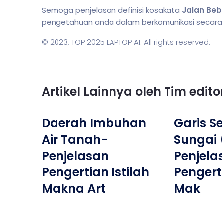
Semoga penjelasan definisi kosakata
Jalan Be
pengetahuan anda dalam berkomunikasi secara li
© 2023,
TOP 2025 LAPTOP AI
. All rights reserved.
Artikel Lainnya oleh Tim edit
Daerah Imbuhan
Garis 
Air Tanah-
Sungai 
Penjelasan
Penjela
Pengertian Istilah
Pengerti
Makna Art
Mak