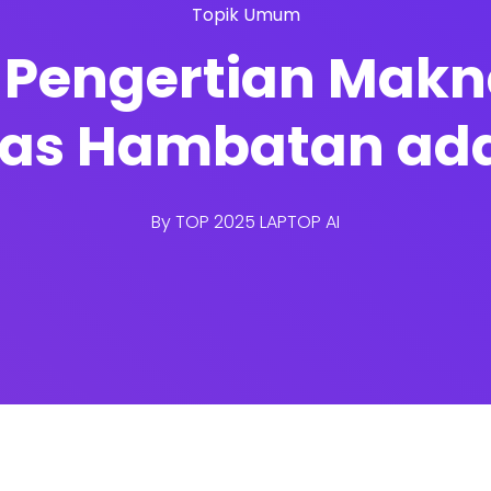
Topik Umum
 Pengertian Makna
as Hambatan ad
By
TOP 2025 LAPTOP AI