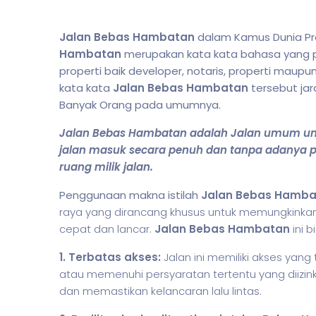
Jalan Bebas Hambatan
dalam Kamus Dunia Pro
Hambatan
merupakan kata kata bahasa yang pal
properti baik developer, notaris, properti maupu
kata kata
Jalan Bebas Hambatan
tersebut ja
Banyak Orang pada umumnya.
Jalan Bebas Hambatan adalah Jalan umum unt
jalan masuk secara penuh dan tanpa adanya p
ruang milik jalan.
Penggunaan makna istilah
Jalan Bebas Hamb
raya yang dirancang khusus untuk memungkinkan
cepat dan lancar.
Jalan Bebas Hambatan
ini b
1. Terbatas akses:
Jalan ini memiliki akses yan
atau memenuhi persyaratan tertentu yang diizin
dan memastikan kelancaran lalu lintas.