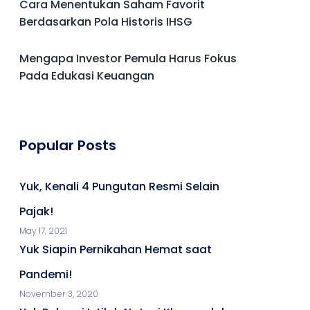
Cara Menentukan Saham Favorit
Berdasarkan Pola Historis IHSG
Mengapa Investor Pemula Harus Fokus
Pada Edukasi Keuangan
Popular Posts
Yuk, Kenali 4 Pungutan Resmi Selain
Pajak!
May 17, 2021
Yuk Siapin Pernikahan Hemat saat
Pandemi!
November 3, 2020