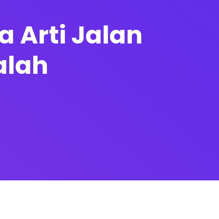
 Arti Jalan
alah