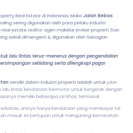
perty Real Estate di Indonesia, Maka
Jalan Bebas
ing sering digunakan oleh para pelaku industri
n real estate realtor agen makelar broker properti. Dan
rang sekali dimengerti & digunakan oleh Sebagian
uk lalu lintas terus-menerus dengan pengendalian
ersimpangan sebidang serta dilengkapi pagar
atan
sendiri dalam industri properti adalah untuk
jalan
 lalu lintas kendaraan bermotor untuk bergerak dengan
iasanya memiliki beberapa ciri khas, termasuk:
g terbatas, artinya hanya kendaraan yang membayar tol
kan masuk. Ini bertujuan untuk mengurangi kemacetan