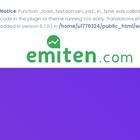
Notice
: Function _load_textdomain_just_in_time was calle
code in the plugin or theme running too early. Translations 
added in version 6.7.0.) in
/home/u1776324/public_html/wp