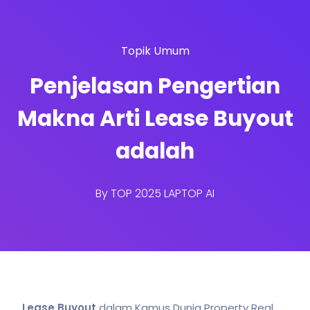
Topik Umum
Penjelasan Pengertian
Makna Arti Lease Buyout
adalah
By
TOP 2025 LAPTOP AI
Lease Buyout
dalam Kamus Dunia Property Real