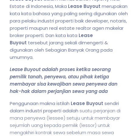
Estate di Indonesia, Maka
Lease Buyout
merupakan
kata kata bahasa yang paling sering digunakan oleh
para pelaku industri properti baik developer, notaris,
properti maupun real estate realtor agen makelar
broker properti. Dan kata kata
Lease
Buyout
tersebut jarang sekali dimengerti &
digunakan oleh Sebagian Banyak Orang pada
umumnya.
Lease Buyout adalah proses ketika seorang
pemilik tanah, penyewa, atau pihak ketiga
membayar sisa kewajiban sewa penyewa dan
hak-hak dalam perjanjian sewa yang ada
Penggunaan makna istilah
Lease Buyout
sendiri
dalam industri properti adalah
suatu perjanjian di
mana penyewa (lessee) setuju untuk membayar
sejumlah uang kepada pemilik (lessor) untuk
mengakhiri kontrak sewa sebelum masa sewa