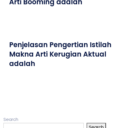
Arti Booming adalah
Penjelasan Pengertian Istilah
Makna Arti Kerugian Aktual
adalah
Search
Search