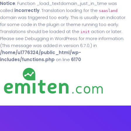
Notice
: Function _load_textdomain_just_in_time was
called
incorrectly
. Translation loading for the
saasland
domain was triggered too early. This is usually an indicator
for some code in the plugin or theme running too early.
Translations should be loaded at the
action or later.
init
Please see
Debugging in WordPress
for more information.
(This message was added in version 6.7.0.) in
/home/u1776324/public_html/wp-
includes/functions.php
on line
6170