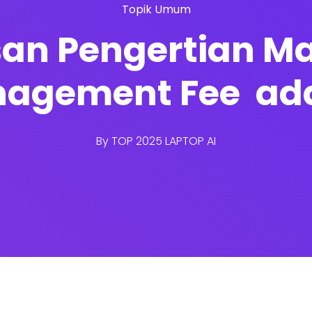
Topik Umum
san Pengertian Ma
agement Fee ad
By
TOP 2025 LAPTOP AI