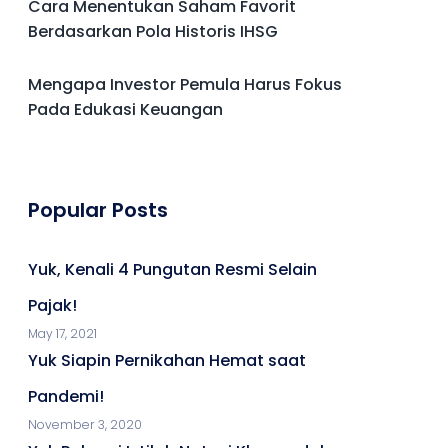
Cara Menentukan Saham Favorit
Berdasarkan Pola Historis IHSG
Mengapa Investor Pemula Harus Fokus
Pada Edukasi Keuangan
Popular Posts
Yuk, Kenali 4 Pungutan Resmi Selain
Pajak!
May 17, 2021
Yuk Siapin Pernikahan Hemat saat
Pandemi!
November 3, 2020