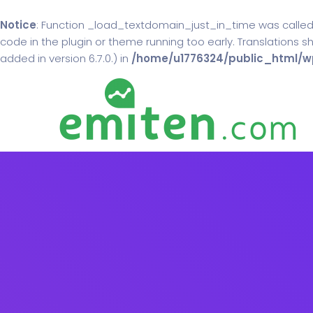
Notice
: Function _load_textdomain_just_in_time was calle
code in the plugin or theme running too early. Translations 
added in version 6.7.0.) in
/home/u1776324/public_html/wp