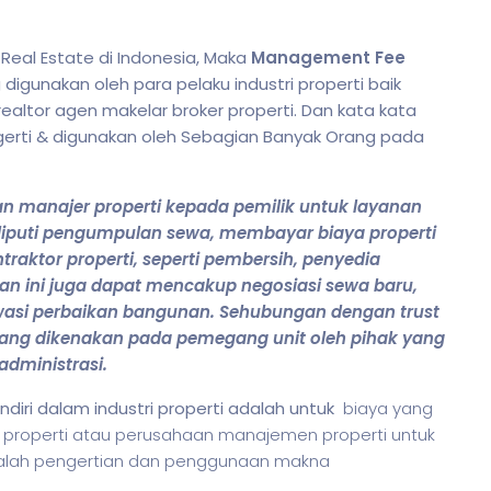
Real Estate di Indonesia, Maka
Management Fee
igunakan oleh para pelaku industri properti baik
realtor agen makelar broker properti. Dan kata kata
ngerti & digunakan oleh Sebagian Banyak Orang pada
n manajer properti kepada pemilik untuk layanan
eliputi pengumpulan sewa, membayar biaya properti
aktor properti, seperti pembersih, penyedia
n ini juga dapat mencakup negosiasi sewa baru,
wasi perbaikan bangunan. Sehubungan dengan trust
 yang dikenakan pada pemegang unit oleh pihak yang
dministrasi.
ndiri dalam industri properti adalah untuk
biaya yang
r properti atau perusahaan manajemen properti untuk
dalah pengertian dan penggunaan makna