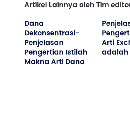
Artikel Lainnya oleh Tim edit
Dana
Penjela
Dekonsentrasi-
Penger
Penjelasan
Arti Ex
Pengertian Istilah
adalah
Makna Arti Dana