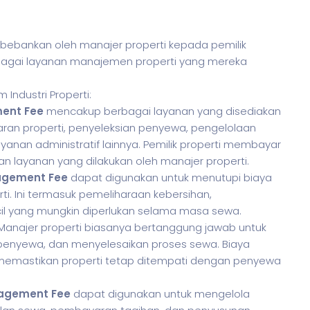
bebankan oleh manajer properti kepada pemilik
rbagai layanan manajemen properti yang mereka
 Industri Properti:
ent Fee
mencakup berbagai layanan yang disediakan
ran properti, penyeleksian penyewa, pengelolaan
yanan administratif lainnya. Pemilik properti membayar
an layanan yang dilakukan oleh manajer properti.
gement Fee
dapat digunakan untuk menutupi biaya
ti. Ini termasuk pemeliharaan kebersihan,
il yang mungkin diperlukan selama masa sewa.
anajer properti biasanya bertanggung jawab untuk
 penyewa, dan menyelesaikan proses sewa. Biaya
emastikan properti tetap ditempati dengan penyewa
agement Fee
dapat digunakan untuk mengelola