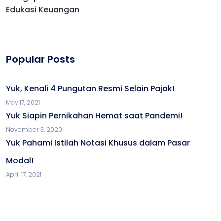
Edukasi Keuangan
Popular Posts
Yuk, Kenali 4 Pungutan Resmi Selain Pajak!
May 17, 2021
Yuk Siapin Pernikahan Hemat saat Pandemi!
November 3, 2020
Yuk Pahami Istilah Notasi Khusus dalam Pasar
Modal!
April 17, 2021