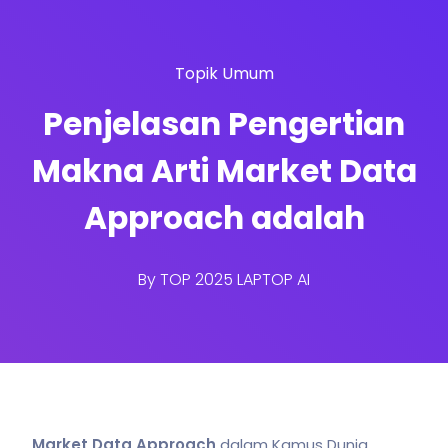
Topik Umum
Penjelasan Pengertian
Makna Arti Market Data
Approach adalah
By
TOP 2025 LAPTOP AI
Market Data Approach
dalam Kamus Dunia