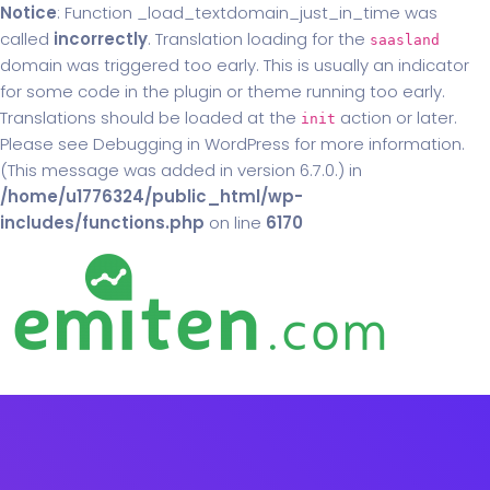
Notice
: Function _load_textdomain_just_in_time was
called
incorrectly
. Translation loading for the
saasland
domain was triggered too early. This is usually an indicator
for some code in the plugin or theme running too early.
Translations should be loaded at the
action or later.
init
Please see
Debugging in WordPress
for more information.
(This message was added in version 6.7.0.) in
/home/u1776324/public_html/wp-
includes/functions.php
on line
6170