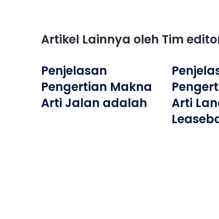
Artikel Lainnya oleh Tim edit
Penjelasan
Penjela
Pengertian Makna
Penger
Arti Jalan adalah
Arti La
Leaseb