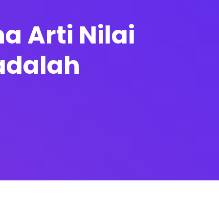
 Arti Nilai
 adalah