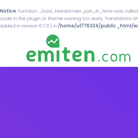
Notice
: Function _load_textdomain_just_in_time was calle
code in the plugin or theme running too early. Translations 
added in version 6.7.0.) in
/home/u1776324/public_html/wp