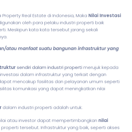
Property Real Estate di Indonesia, Maka
Nilai Investasi
gunakan oleh para pelaku industri properti baik
i. Meskipun kata kata tersebut jarang sekali
ya.
g dan/atau manfaat suatu bangunan infrastruktur yang
struktur
sendiri dalam industri properti
merujuk kepada
vestasi dalam infrastruktur yang terkait dengan
ni dapat mencakup fasilitas dan pelayanan umum seperti
 fasilitas komunikasi yang dapat meningkatkan nilai
r
dalam industri properti adalah untuk:
 penilai atau investor dapat mempertimbangkan
nilai
roperti tersebut. Infrastruktur yang baik, seperti akses