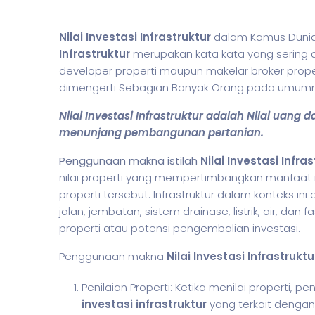
Nilai Investasi Infrastruktur
dalam Kamus Dunia 
Infrastruktur
merupakan kata kata yang sering di
developer properti maupun makelar broker propert
dimengerti Sebagian Banyak Orang pada umumn
Nilai Investasi Infrastruktur adalah Nilai uan
menunjang pembangunan pertanian.
Penggunaan makna istilah
Nilai Investasi Infra
nilai properti yang mempertimbangkan manfaat in
properti tersebut. Infrastruktur dalam konteks i
jalan, jembatan, sistem drainase, listrik, air, dan
properti atau potensi pengembalian investasi.
Penggunaan makna
Nilai Investasi Infrastruktu
Penilaian Properti: Ketika menilai properti,
investasi infrastruktur
yang terkait dengan p