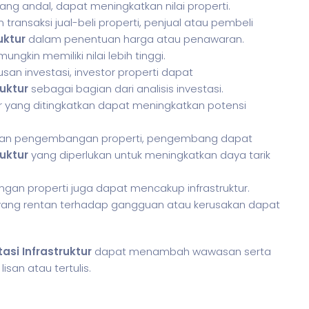
s yang andal, dapat meningkatkan nilai properti.
ransaksi jual-beli properti, penjual atau pembeli
uktur
dalam penentuan harga atau penawaran.
ungkin memiliki nilai lebih tinggi.
san investasi, investor properti dapat
ruktur
sebagai bagian dari analisis investasi.
ur yang ditingkatkan dapat meningkatkan potensi
kan pengembangan properti, pengembang dapat
ruktur
yang diperlukan untuk meningkatkan daya tarik
 dengan properti juga dapat mencakup infrastruktur.
r yang rentan terhadap gangguan atau kerusakan dapat
tasi Infrastruktur
dapat menambah wawasan serta
san atau tertulis.