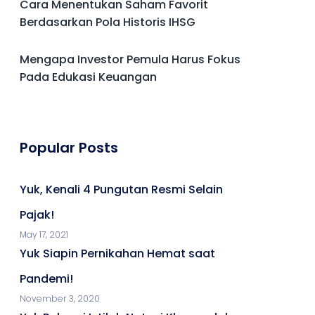
Cara Menentukan Saham Favorit
Berdasarkan Pola Historis IHSG
Mengapa Investor Pemula Harus Fokus
Pada Edukasi Keuangan
Popular Posts
Yuk, Kenali 4 Pungutan Resmi Selain
Pajak!
May 17, 2021
Yuk Siapin Pernikahan Hemat saat
Pandemi!
November 3, 2020