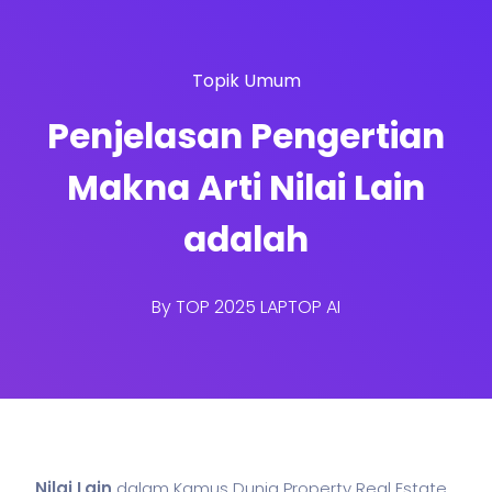
Topik Umum
Penjelasan Pengertian
Makna Arti Nilai Lain
adalah
By
TOP 2025 LAPTOP AI
Nilai Lain
dalam Kamus Dunia Property Real Estate