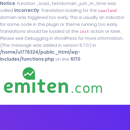
Notice
: Function _load_textdomain_just_in_time was
called
incorrectly
. Translation loading for the
saasland
domain was triggered too early. This is usually an indicator
for some code in the plugin or theme running too early.
Translations should be loaded at the
action or later.
init
Please see
Debugging in WordPress
for more information.
(This message was added in version 6.7.0.) in
/home/u1776324/public_html/wp-
includes/functions.php
on line
6170