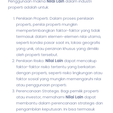
Penggunaan makna
Nilai Lain
dalam industri
properti adalah untuk:
Penilaian Properti: Dalam proses penilaian
properti, penilai properti mungkin
mempertimbangkan faktor-faktor yang tidak
termasuk dalam elemen-elemen nilai utama,
seperti kondisi pasar saat ini, lokasi geografis
yang unik, atau perizinan khusus yang dimiliki
oleh properti tersebut.
Penilaian Risiko:
Nilai Lain
dapat mencakup
faktor-faktor risiko tertentu yang berkaitan
dengan properti, seperti risiko lingkungan atau
faktor sosial yang mungkin memengaruhi nilai
atau penggunaan properti.
Perencanaan Strategis: Bagi pemilik properti
atau investor, memahami
Nilai Lain
dapat
membantu dalam perencanaan strategis dan
pengambilan keputusan. Ini bisa termasuk