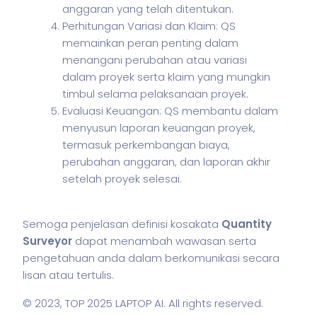
anggaran yang telah ditentukan.
Perhitungan Variasi dan Klaim: QS
memainkan peran penting dalam
menangani perubahan atau variasi
dalam proyek serta klaim yang mungkin
timbul selama pelaksanaan proyek.
Evaluasi Keuangan: QS membantu dalam
menyusun laporan keuangan proyek,
termasuk perkembangan biaya,
perubahan anggaran, dan laporan akhir
setelah proyek selesai.
Semoga penjelasan definisi kosakata
Quantity
Surveyor
dapat menambah wawasan serta
pengetahuan anda dalam berkomunikasi secara
lisan atau tertulis.
© 2023,
TOP 2025 LAPTOP AI
. All rights reserved.