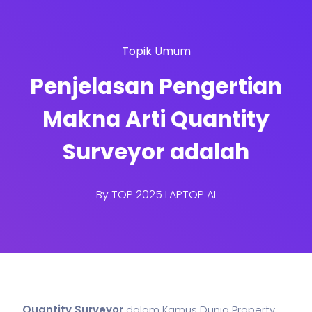
Topik Umum
Penjelasan Pengertian
Makna Arti Quantity
Surveyor adalah
By
TOP 2025 LAPTOP AI
Quantity Surveyor
dalam Kamus Dunia Property