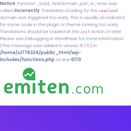
Notice
: Function _load_textdomain_just_in_time was
called
incorrectly
. Translation loading for the
saasland
domain was triggered too early. This is usually an indicator
for some code in the plugin or theme running too early.
Translations should be loaded at the
action or later.
init
Please see
Debugging in WordPress
for more information.
(This message was added in version 6.7.0.) in
/home/u1776324/public_html/wp-
includes/functions.php
on line
6170