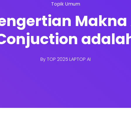
Topik Umum
engertian Makna 
Conjuction adala
By
TOP 2025 LAPTOP AI