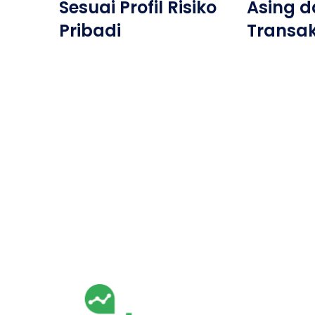
Sesuai Profil Risiko
Asing d
Pribadi
Transak