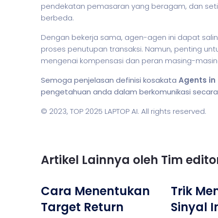
pendekatan pemasaran yang beragam, dan seti
berbeda.
Dengan bekerja sama, agen-agen ini dapat sa
proses penutupan transaksi. Namun, penting un
mengenai kompensasi dan peran masing-masing a
Semoga penjelasan definisi kosakata
Agents in
pengetahuan anda dalam berkomunikasi secara li
© 2023,
TOP 2025 LAPTOP AI
. All rights reserved.
Artikel Lainnya oleh Tim edit
Cara Menentukan
Trik M
Target Return
Sinyal I