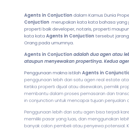
Agents in Conjuction
dalam Kamus Dunia Proper
Conjuction
merupakan kata kata bahasa yang pa
properti baik developer, notaris, properti maupu
kata kata
Agents in Conjuction
tersebut jarang
Orang pada umumnya.
Agents in Conjuction
adalah dua agen atau leb
ataupun menyewakan propertinya. Kedua agen 
Penggunaan makna istilah
Agents in Conjuncti
penggunaan lebih dari satu agen real estate at
Ketika properti dijual atau disewakan, pemilik p
membantu dalam proses pemasaran dan transaks
in conjunction untuk mencapai tujuan penjualan 
Penggunaan lebih dari satu agen bisa terjadi ka
memiliki pasar yang luas, dan menggunakan leb
banyak calon pembeli atau penyewa potensial. K