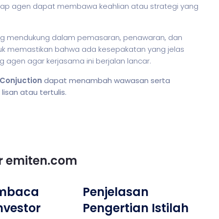
ap agen dapat membawa keahlian atau strategi yang
ling mendukung dalam pemasaran, penawaran, dan
tuk memastikan bahwa ada kesepakatan yang jelas
gen agar kerjasama ini berjalan lancar.
 Conjuction
dapat menambah wawasan serta
san atau tertulis.
or emiten.com
embaca
Penjelasan
nvestor
Pengertian Istilah