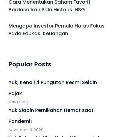
Cara Menentukan Saham Favorit
Berdasarkan Pola Historis IHSG
Mengapa Investor Pemula Harus Fokus
Pada Edukasi Keuangan
Popular Posts
Yuk, Kenali 4 Pungutan Resmi Selain
Pajak!
May 17, 2021
Yuk Siapin Pernikahan Hemat saat
Pandemi!
November 3, 2020