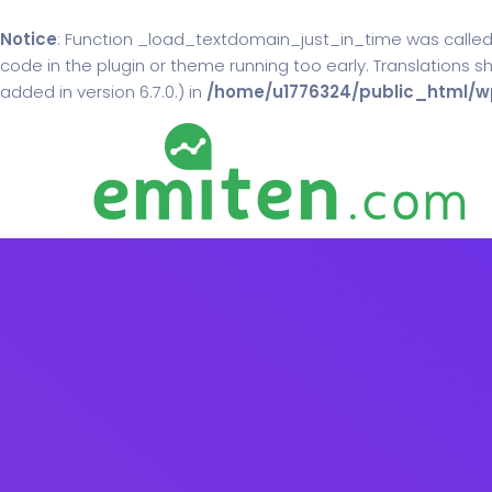
Notice
: Function _load_textdomain_just_in_time was calle
code in the plugin or theme running too early. Translations 
added in version 6.7.0.) in
/home/u1776324/public_html/wp