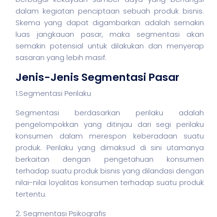
dalam kegiatan penciptaan sebuah produk
bisnis
.
Skema yang dapat digambarkan adalah semakin
luas jangkauan pasar, maka segmentasi akan
semakin potensial untuk dilakukan dan menyerap
sasaran yang lebih masif.
Jenis-Jenis Segmentasi Pasar
1.Segmentasi Perilaku
Segmentasi berdasarkan perilaku adalah
pengelompokkan yang ditinjau dari segi perilaku
konsumen dalam merespon keberadaan suatu
produk. Perilaku yang dimaksud di sini utamanya
berkaitan dengan pengetahuan konsumen
terhadap suatu produk
bisnis
yang dilandasi dengan
nilai-nilai loyalitas konsumen terhadap suatu produk
tertentu.
2. Segmentasi Psikografis