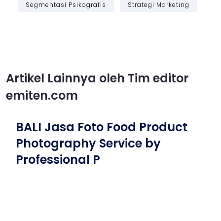
Segmentasi Psikografis
Strategi Marketing
Artikel Lainnya oleh Tim editor
emiten.com
BALI Jasa Foto Food Product
Photography Service by
Professional P