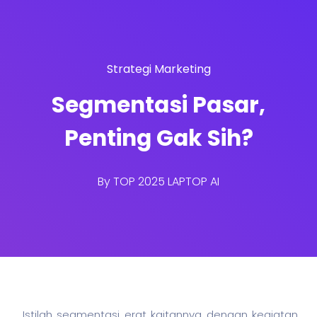
Strategi Marketing
Segmentasi Pasar,
Penting Gak Sih?
By
TOP 2025 LAPTOP AI
Istilah segmentasi erat kaitannya dengan kegiatan