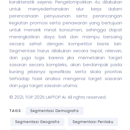
karakteristik sejenis. Pengelompokkan itu dilakukan
untuk menyederhanakan alur kerja dalam
perencanaan penyusunan serta perancangan
kegiatan promosi serta penawaran yang bertujuan
untuk menarik minat konsumen, sehingga dapat
meningkatkan daya beli dan mampu bersaing
secara sehat dengan kompetitor
bisnis
lain.
Segmentasi harus dilakukan secara tepat, relevan,
dan juga logis karena jika memetakan target
sasaran secara kompleks, akan berdampak pada
kurang jelasnya spesifikasi serta skala prioritas
terhadap hasil analisa mengenai target sasaran
dan juga target sasaran utama.
© 2021,
TOP 2025 LAPTOP AI
. All rights reserved.
TAGS :
Segmentasi Demografis
Segmentasi Geografis
Segmentasi Perilaku