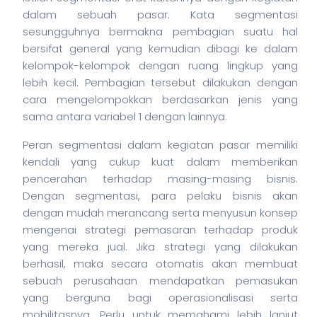
dalam sebuah pasar. Kata segmentasi
sesungguhnya bermakna pembagian suatu hal
bersifat general yang kemudian dibagi ke dalam
kelompok-kelompok dengan ruang lingkup yang
lebih kecil. Pembagian tersebut dilakukan dengan
cara mengelompokkan berdasarkan jenis yang
sama antara variabel 1 dengan lainnya.
Peran segmentasi dalam kegiatan pasar memiliki
kendali yang cukup kuat dalam memberikan
pencerahan terhadap masing-masing
bisnis
.
Dengan segmentasi, para pelaku
bisnis
akan
dengan mudah merancang serta menyusun konsep
mengenai strategi pemasaran terhadap produk
yang mereka jual. Jika strategi yang dilakukan
berhasil, maka secara otomatis akan membuat
sebuah perusahaan mendapatkan pemasukan
yang berguna bagi operasionalisasi serta
mobilitasnya. Perlu untuk memahami lebih lanjut