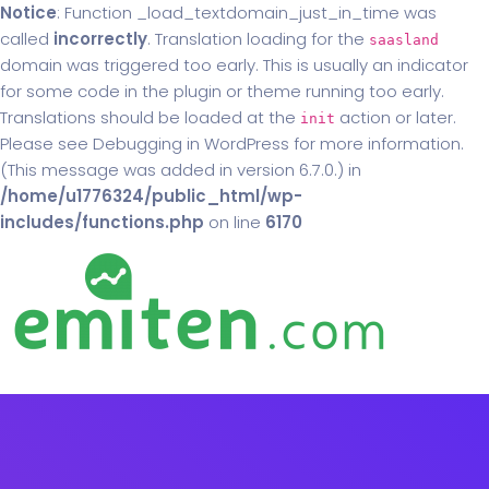
Notice
: Function _load_textdomain_just_in_time was
called
incorrectly
. Translation loading for the
saasland
domain was triggered too early. This is usually an indicator
for some code in the plugin or theme running too early.
Translations should be loaded at the
action or later.
init
Please see
Debugging in WordPress
for more information.
(This message was added in version 6.7.0.) in
/home/u1776324/public_html/wp-
includes/functions.php
on line
6170