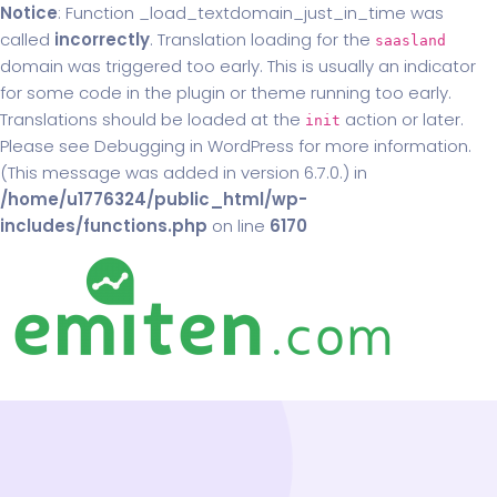
Notice
: Function _load_textdomain_just_in_time was
called
incorrectly
. Translation loading for the
saasland
domain was triggered too early. This is usually an indicator
for some code in the plugin or theme running too early.
Translations should be loaded at the
action or later.
init
Please see
Debugging in WordPress
for more information.
(This message was added in version 6.7.0.) in
/home/u1776324/public_html/wp-
includes/functions.php
on line
6170