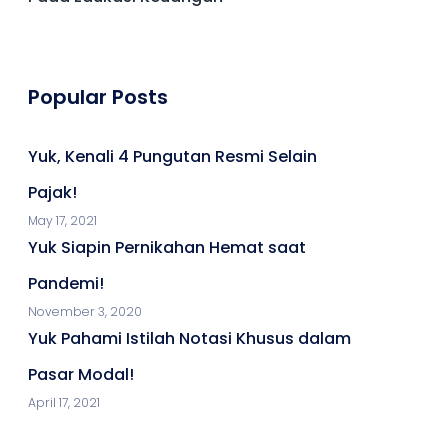
Popular Posts
Yuk, Kenali 4 Pungutan Resmi Selain
Pajak!
May 17, 2021
Yuk Siapin Pernikahan Hemat saat
Pandemi!
November 3, 2020
Yuk Pahami Istilah Notasi Khusus dalam
Pasar Modal!
April 17, 2021