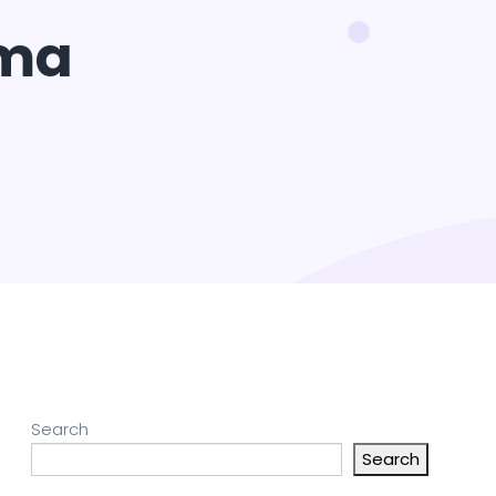
rma
Search
Search