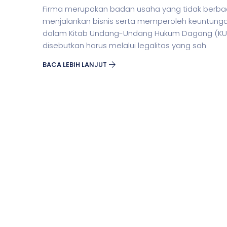
Firma merupakan badan usaha yang tidak berbada
menjalankan bisnis serta memperoleh keuntunga
dalam Kitab Undang-Undang Hukum Dagang (KUHD)
disebutkan harus melalui legalitas yang sah
BACA LEBIH LANJUT