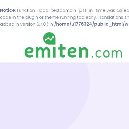
Notice
: Function _load_textdomain_just_in_time was calle
code in the plugin or theme running too early. Translations 
added in version 6.7.0.) in
/home/u1776324/public_html/wp