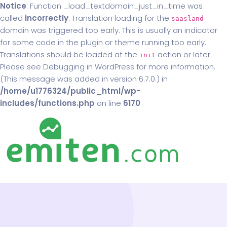
Notice
: Function _load_textdomain_just_in_time was
called
incorrectly
. Translation loading for the
saasland
domain was triggered too early. This is usually an indicator
for some code in the plugin or theme running too early.
Translations should be loaded at the
action or later.
init
Please see
Debugging in WordPress
for more information.
(This message was added in version 6.7.0.) in
/home/u1776324/public_html/wp-
includes/functions.php
on line
6170