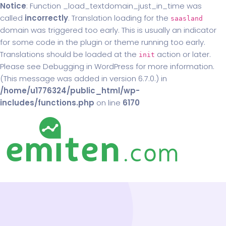
Notice
: Function _load_textdomain_just_in_time was
called
incorrectly
. Translation loading for the
saasland
domain was triggered too early. This is usually an indicator
for some code in the plugin or theme running too early.
Translations should be loaded at the
action or later.
init
Please see
Debugging in WordPress
for more information.
(This message was added in version 6.7.0.) in
/home/u1776324/public_html/wp-
includes/functions.php
on line
6170