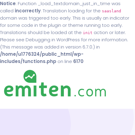
Notice
: Function _load_textdomain_just_in_time was
called
incorrectly
. Translation loading for the
saasland
domain was triggered too early. This is usually an indicator
for some code in the plugin or theme running too early.
Translations should be loaded at the
action or later.
init
Please see
Debugging in WordPress
for more information.
(This message was added in version 6.7.0.) in
/home/u1776324/public_html/wp-
includes/functions.php
on line
6170