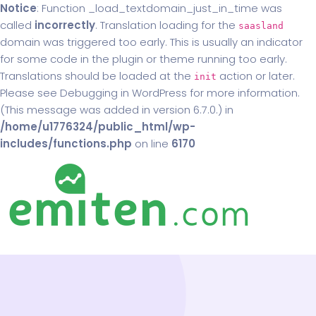
Notice
: Function _load_textdomain_just_in_time was
called
incorrectly
. Translation loading for the
saasland
domain was triggered too early. This is usually an indicator
for some code in the plugin or theme running too early.
Translations should be loaded at the
action or later.
init
Please see
Debugging in WordPress
for more information.
(This message was added in version 6.7.0.) in
/home/u1776324/public_html/wp-
includes/functions.php
on line
6170