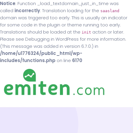
Notice
: Function _load_textdomain_just_in_time was
called
incorrectly
. Translation loading for the
saasland
domain was triggered too early. This is usually an indicator
for some code in the plugin or theme running too early.
Translations should be loaded at the
action or later.
init
Please see
Debugging in WordPress
for more information.
(This message was added in version 6.7.0.) in
/home/u1776324/public_html/wp-
includes/functions.php
on line
6170