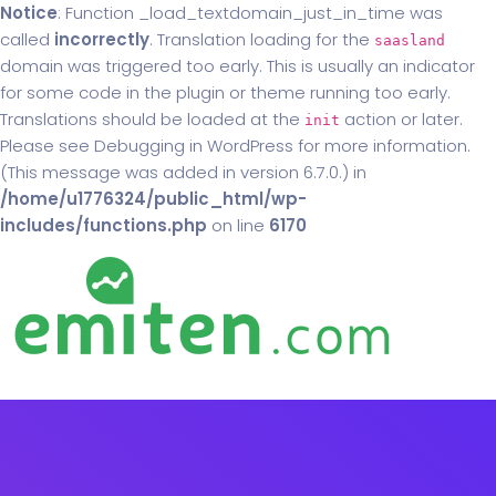
Notice
: Function _load_textdomain_just_in_time was
called
incorrectly
. Translation loading for the
saasland
domain was triggered too early. This is usually an indicator
for some code in the plugin or theme running too early.
Translations should be loaded at the
action or later.
init
Please see
Debugging in WordPress
for more information.
(This message was added in version 6.7.0.) in
/home/u1776324/public_html/wp-
includes/functions.php
on line
6170