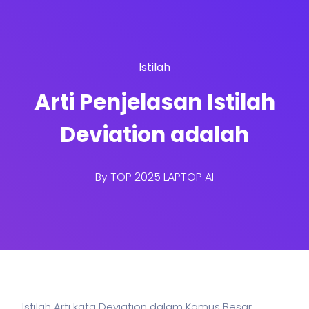
Istilah
Arti Penjelasan Istilah
Deviation adalah
By
TOP 2025 LAPTOP AI
Istilah Arti kata Deviation dalam Kamus Besar