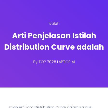
Istilah
Arti Penjelasan Istilah
Distribution Curve adalah
By
TOP 2025 LAPTOP AI
Istilah Arti kata Distribution Curve dalam Kamus