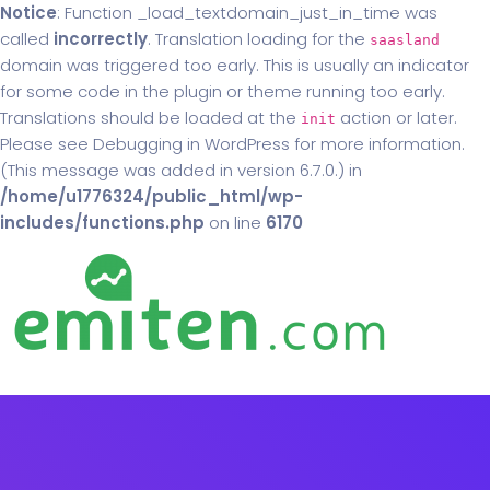
Notice
: Function _load_textdomain_just_in_time was
called
incorrectly
. Translation loading for the
saasland
domain was triggered too early. This is usually an indicator
for some code in the plugin or theme running too early.
Translations should be loaded at the
action or later.
init
Please see
Debugging in WordPress
for more information.
(This message was added in version 6.7.0.) in
/home/u1776324/public_html/wp-
includes/functions.php
on line
6170