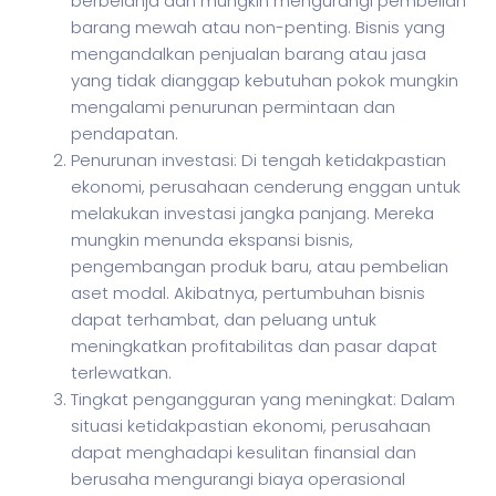
berbelanja dan mungkin mengurangi pembelian
barang mewah atau non-penting. Bisnis yang
mengandalkan penjualan barang atau jasa
yang tidak dianggap kebutuhan pokok mungkin
mengalami penurunan permintaan dan
pendapatan.
Penurunan investasi: Di tengah ketidakpastian
ekonomi, perusahaan cenderung enggan untuk
melakukan investasi jangka panjang. Mereka
mungkin menunda ekspansi bisnis,
pengembangan produk baru, atau pembelian
aset modal. Akibatnya, pertumbuhan bisnis
dapat terhambat, dan peluang untuk
meningkatkan profitabilitas dan pasar dapat
terlewatkan.
Tingkat pengangguran yang meningkat: Dalam
situasi ketidakpastian ekonomi, perusahaan
dapat menghadapi kesulitan finansial dan
berusaha mengurangi biaya operasional