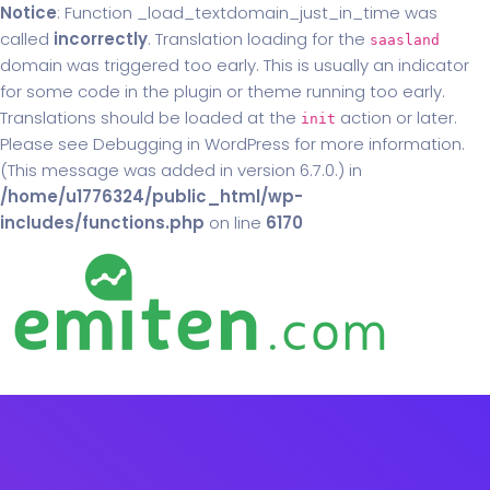
Notice
: Function _load_textdomain_just_in_time was
called
incorrectly
. Translation loading for the
saasland
domain was triggered too early. This is usually an indicator
for some code in the plugin or theme running too early.
Translations should be loaded at the
action or later.
init
Please see
Debugging in WordPress
for more information.
(This message was added in version 6.7.0.) in
/home/u1776324/public_html/wp-
includes/functions.php
on line
6170