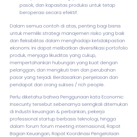
pasok, dan kapasitas produksi untuk tetap
beroperasi secara efektif.
Dalam semua contoh di atas, penting bagi
bisnis
untuk memiliki strategi manajemen risiko yang baik
dan fleksibilitas dalam menghadapi ketidakpastian
ekonomi. Ini dapat melibatkan diversifikasi portofolio
produk, menjaga likuiditas yang cukup,
mempertahankan hubungan yang kuat dengan
pelanggan, dan mengikuti tren dan perubahan
pasar yang terjadi. Berdasarkan penjelasan dan
pendapat dari orang sukses / rich people.
Perlu diketahui bahwa Penggunaan kata Economic
Insecurity tersebut sebenarnya seringkali ditemukan
di Industri keuangan & perbankan,
pekerja
professional startup berbasis teknologi, hingga
dalam forum forum meeting internasional, Rapat
Bagian Keuangan, Rapat Koordinasi Pengelolaan