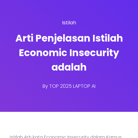
Istilah
Arti Penjelasan Istilah
Economic Insecurity
adalah
By
TOP 2025 LAPTOP AI
Istilah Arti kata Economic Insecurity dalam Kamus