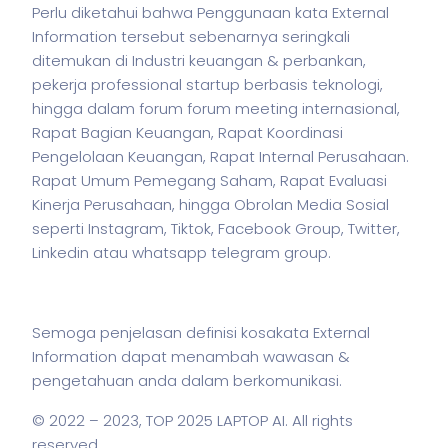
Perlu diketahui bahwa Penggunaan kata External
Information tersebut sebenarnya seringkali
ditemukan di Industri keuangan & perbankan,
pekerja
professional startup berbasis teknologi,
hingga dalam forum forum meeting internasional,
Rapat Bagian Keuangan, Rapat Koordinasi
Pengelolaan Keuangan, Rapat Internal Perusahaan.
Rapat Umum Pemegang Saham, Rapat Evaluasi
Kinerja Perusahaan, hingga Obrolan Media Sosial
seperti Instagram, Tiktok, Facebook Group, Twitter,
Linkedin atau whatsapp telegram group.
Semoga penjelasan definisi kosakata External
Information dapat menambah wawasan &
pengetahuan anda dalam berkomunikasi.
© 2022 – 2023,
TOP 2025 LAPTOP AI
. All rights
reserved.