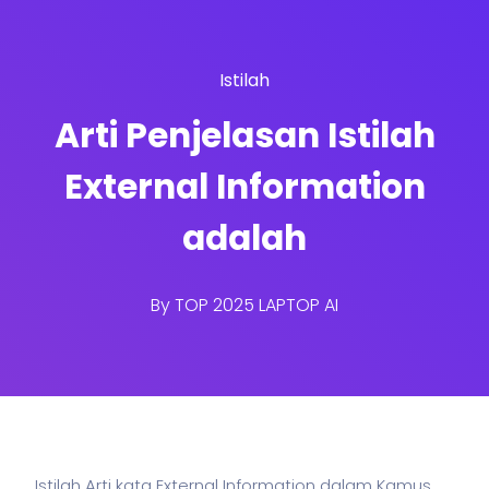
Istilah
Arti Penjelasan Istilah
External Information
adalah
By
TOP 2025 LAPTOP AI
Istilah Arti kata External Information dalam Kamus