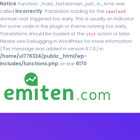
Notice
: Function _load_textdomain_just_in_time was
called
incorrectly
. Translation loading for the
saasland
domain was triggered too early. This is usually an indicator
for some code in the plugin or theme running too early.
Translations should be loaded at the
action or later.
init
Please see
Debugging in WordPress
for more information.
(This message was added in version 6.7.0.) in
/home/u1776324/public_html/wp-
includes/functions.php
on line
6170