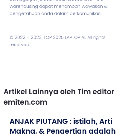
warehousing dapat menambah wawasan &
pengetahuan anda dalam berkomunikasi.
© 2022 – 2023,
TOP 2025 LAPTOP AI
. All rights
reserved.
Artikel Lainnya oleh Tim editor
emiten.com
ANJAK PIUTANG : istilah, Arti
Makna, & Pengertian adalah