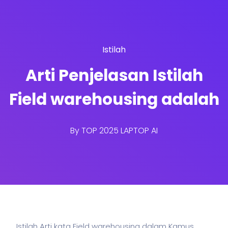
Istilah
Arti Penjelasan Istilah
Field warehousing adalah
By
TOP 2025 LAPTOP AI
Istilah Arti kata Field warehousing dalam Kamus