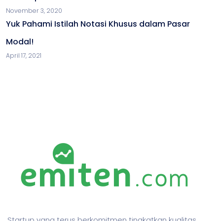
November 3, 2020
Yuk Pahami Istilah Notasi Khusus dalam Pasar
Modal!
April 17, 2021
Startup yang terus berkomitmen tingkatkan kualitas