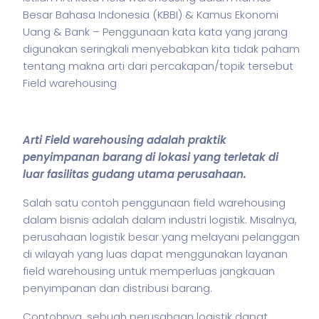
Besar Bahasa Indonesia (KBBI) & Kamus Ekonomi
Uang & Bank – Penggunaan kata kata yang jarang
digunakan seringkali menyebabkan kita tidak paham
tentang makna arti dari percakapan/topik tersebut
Field warehousing
Arti Field warehousing adalah praktik
penyimpanan barang di lokasi yang terletak di
luar fasilitas gudang utama perusahaan.
Salah satu contoh penggunaan field warehousing
dalam
bisnis
adalah dalam industri logistik. Misalnya,
perusahaan logistik besar yang melayani pelanggan
di wilayah yang luas dapat menggunakan layanan
field warehousing untuk memperluas jangkauan
penyimpanan dan distribusi barang.
Contohnya, sebuah perusahaan logistik dapat