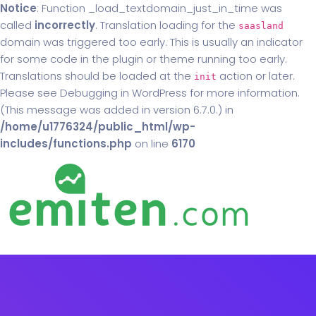
Notice
: Function _load_textdomain_just_in_time was
called
incorrectly
. Translation loading for the
saasland
domain was triggered too early. This is usually an indicator
for some code in the plugin or theme running too early.
Translations should be loaded at the
action or later.
init
Please see
Debugging in WordPress
for more information.
(This message was added in version 6.7.0.) in
/home/u1776324/public_html/wp-
includes/functions.php
on line
6170