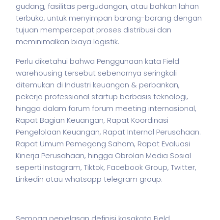
gudang, fasilitas pergudangan, atau bahkan lahan
terbuka, untuk menyimpan barang-barang dengan
tujuan mempercepat proses distribusi dan
meminimalkan biaya logistik.
Perlu diketahui bahwa Penggunaan kata Field
warehousing tersebut sebenarnya seringkali
ditemukan di Industri keuangan & perbankan,
pekerja
professional startup berbasis teknologi,
hingga dalam forum forum meeting internasional,
Rapat Bagian Keuangan, Rapat Koordinasi
Pengelolaan Keuangan, Rapat Internal Perusahaan.
Rapat Umum Pemegang Saham, Rapat Evaluasi
Kinerja Perusahaan, hingga Obrolan Media Sosial
seperti Instagram, Tiktok, Facebook Group, Twitter,
Linkedin atau whatsapp telegram group.
Semoga penjelasan definisi kosakata Field