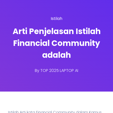
Istilah
Arti Penjelasan Istilah
Financial Community
adalah
By
TOP 2025 LAPTOP AI
Istilah Arti kata Financial Community dalam Kamus