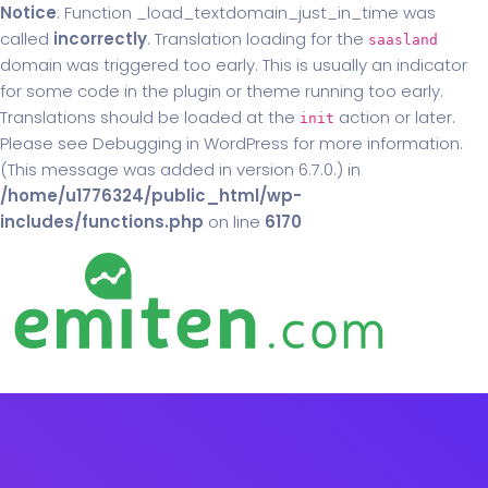
Notice
: Function _load_textdomain_just_in_time was
called
incorrectly
. Translation loading for the
saasland
domain was triggered too early. This is usually an indicator
for some code in the plugin or theme running too early.
Translations should be loaded at the
action or later.
init
Please see
Debugging in WordPress
for more information.
(This message was added in version 6.7.0.) in
/home/u1776324/public_html/wp-
includes/functions.php
on line
6170