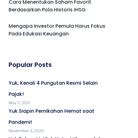
Cara Menentukan Saham Favorit
Berdasarkan Pola Historis IHSG
Mengapa Investor Pemula Harus Fokus
Pada Edukasi Keuangan
Popular Posts
Yuk, Kenali 4 Pungutan Resmi Selain
Pajak!
May 17, 2021
Yuk Siapin Pernikahan Hemat saat
Pandemi!
November 3, 2020