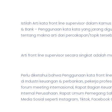
Istilah Arti kata front line supervisor dalam Ka
& Bank – Penggunaan kata kata yang jarang dig
tentang makna arti dari percakapan/topik tersebu
Arti front line supervisor secara singkat adalah 
Perlu diketahui bahwa Penggunaan kata front lin
di Industri keuangan & perbankan,
pekerja
profess
forum meeting internasional, Rapat Bagian Keua
Internal Perusahaan. Rapat Umum Pemegang Saha
Media Sosial seperti Instagram, Tiktok, Facebook