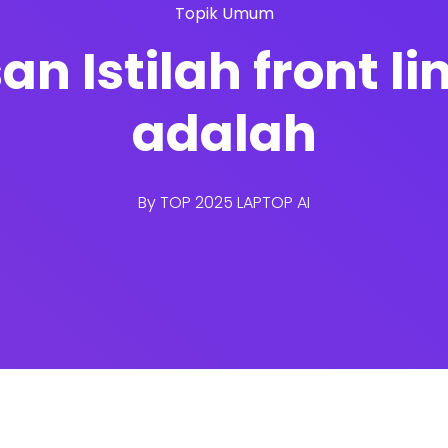
Topik Umum
an Istilah front l
adalah
By
TOP 2025 LAPTOP AI