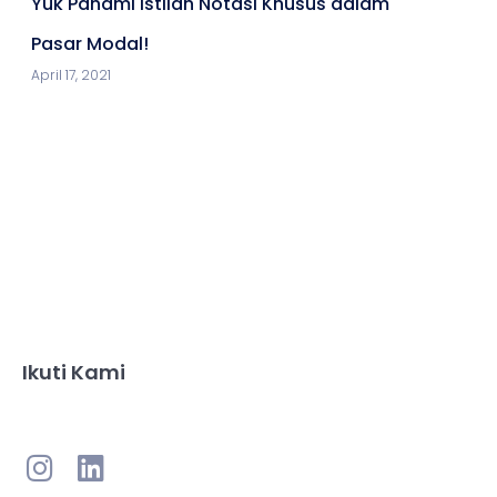
Yuk Pahami Istilah Notasi Khusus dalam
Pasar Modal!
April 17, 2021
Ikuti Kami