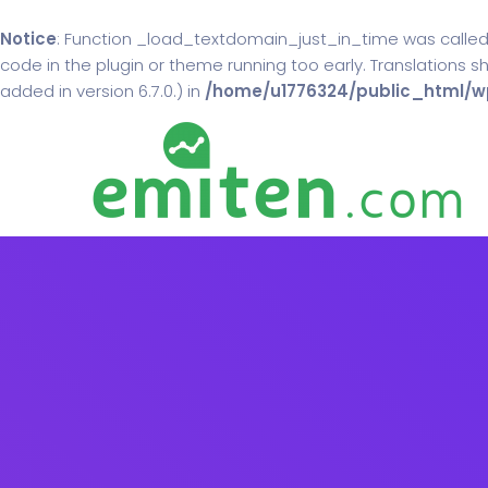
Notice
: Function _load_textdomain_just_in_time was calle
code in the plugin or theme running too early. Translations 
added in version 6.7.0.) in
/home/u1776324/public_html/wp