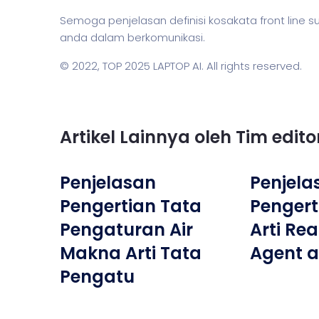
Semoga penjelasan definisi kosakata front li
anda dalam berkomunikasi.
© 2022,
TOP 2025 LAPTOP AI
. All rights reserved.
Artikel Lainnya oleh Tim edit
Penjelasan
Penjela
Pengertian Tata
Penger
Pengaturan Air
Arti Rea
Makna Arti Tata
Agent 
Pengatu