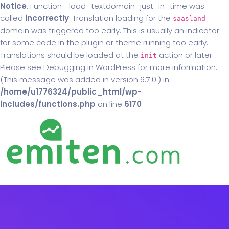
Notice
: Function _load_textdomain_just_in_time was
called
incorrectly
. Translation loading for the
saasland
domain was triggered too early. This is usually an indicator
for some code in the plugin or theme running too early.
Translations should be loaded at the
action or later.
init
Please see
Debugging in WordPress
for more information.
(This message was added in version 6.7.0.) in
/home/u1776324/public_html/wp-
includes/functions.php
on line
6170