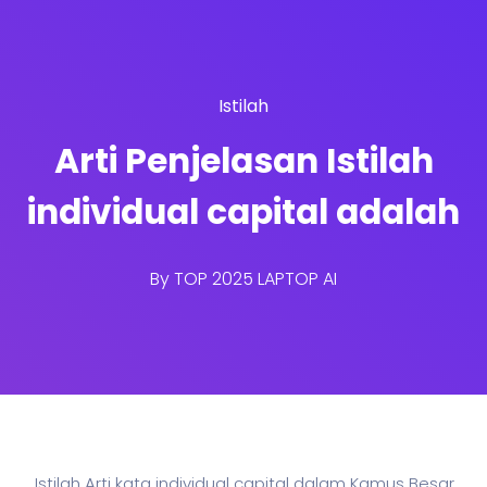
Istilah
Arti Penjelasan Istilah
individual capital adalah
By
TOP 2025 LAPTOP AI
Istilah Arti kata individual capital dalam Kamus Besar