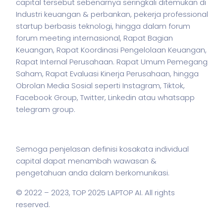
capital tersebut sebenarnya seringkali ditemukan di
Industri keuangan & perbankan,
pekerja
professional
startup berbasis teknologi, hingga dalam forum
forum meeting internasional, Rapat Bagian
Keuangan, Rapat Koordinasi Pengelolaan Keuangan,
Rapat Internal Perusahaan. Rapat Umum Pemegang
Saham, Rapat Evaluasi Kinerja Perusahaan, hingga
Obrolan Media Sosial seperti Instagram, Tiktok,
Facebook Group, Twitter, Linkedin atau whatsapp
telegram group.
Semoga penjelasan definisi kosakata individual
capital dapat menambah wawasan &
pengetahuan anda dalam berkomunikasi.
© 2022 – 2023,
TOP 2025 LAPTOP AI
. All rights
reserved.