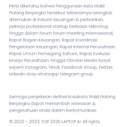
Perlu diketahui bahwa Penggunaan kata Wakil
Pialang Berjangka tersebut sebenarnya seringkali
ditemukan di Industri keuangan & perbankan,
pekerja
professional startup berbasis teknologi,
hingga dalam forum forum meeting internasional,
Rapat Bagian Keuangan, Rapat Koordinasi
Pengelolaan Keuangan, Rapat Internal Perusahaan.
Rapat Umum Pemegang Saham, Rapat Evaluasi
Kinerja Perusahaan, hingga Obrolan Media Sosial
seperti Instagram, Tiktok, Facebook Group, Twitter,
Linkedin atau whatsapp telegram group.
Semoga penjelasan definisi kosakata Wakil Pialang
Berjangka dapat menambah wawasan &
pengetahuan anda dalam berkomunikasi.
© 2022 – 2023,
TOP 2025 LAPTOP AI
. All rights