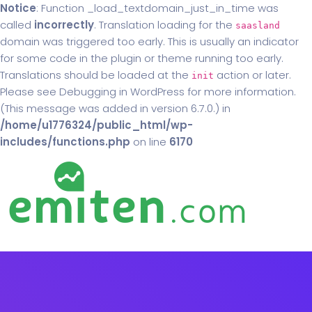
Notice
: Function _load_textdomain_just_in_time was
called
incorrectly
. Translation loading for the
saasland
domain was triggered too early. This is usually an indicator
for some code in the plugin or theme running too early.
Translations should be loaded at the
action or later.
init
Please see
Debugging in WordPress
for more information.
(This message was added in version 6.7.0.) in
/home/u1776324/public_html/wp-
includes/functions.php
on line
6170