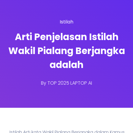
Istilah
Arti Penjelasan Istilah
Wakil Pialang Berjangka
adalah
By
TOP 2025 LAPTOP AI
Istilah Arti kata Wakil Pialang Berjangka dalam Kamus