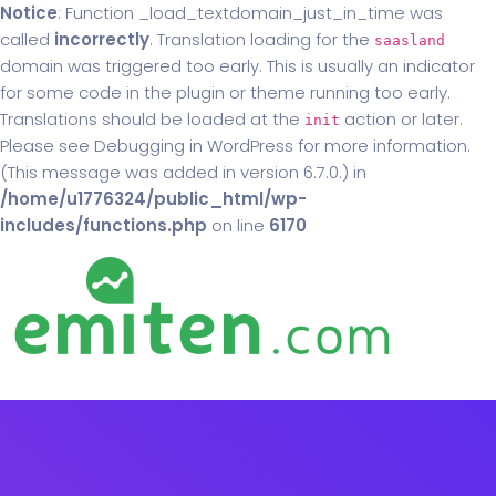
Notice
: Function _load_textdomain_just_in_time was
called
incorrectly
. Translation loading for the
saasland
domain was triggered too early. This is usually an indicator
for some code in the plugin or theme running too early.
Translations should be loaded at the
action or later.
init
Please see
Debugging in WordPress
for more information.
(This message was added in version 6.7.0.) in
/home/u1776324/public_html/wp-
includes/functions.php
on line
6170