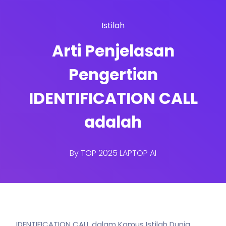
Istilah
Arti Penjelasan
Pengertian
IDENTIFICATION CALL
adalah
By
TOP 2025 LAPTOP AI
IDENTIFICATION CALL dalam Kamus Istilah Dunia