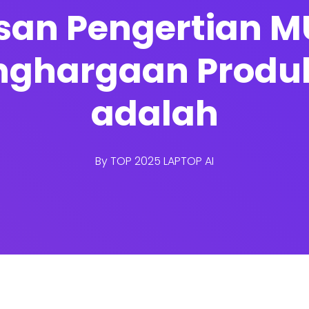
asan Pengertian M
enghargaan Prod
adalah
By
TOP 2025 LAPTOP AI