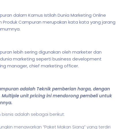
uran dalam Kamus Istilah Dunia Marketing Online
aan Produk Campuran merupakan kata kata yang jarang
 umumnya.
uran lebih sering digunakan oleh marketer dan
unia marketing seperti business development
ing manager, chief marketing officer.
Campuran adalah Teknik pemberian harga, dengan
Multiple unit pricing ini mendorong pembeli untuk
annya.
m
bisnis
adalah sebagai berikut:
ungkin menawarkan “Paket Makan Siang” yang terdiri