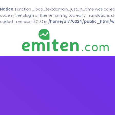
Notice
: Function _load_textdomain_just_in_time was calle
code in the plugin or theme running too early. Translations 
added in version 6.7.0.) in
/home/u1776324/public_html/wp