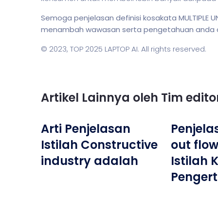
Semoga penjelasan definisi kosakata MULTIPLE 
menambah wawasan serta pengetahuan anda dala
© 2023,
TOP 2025 LAPTOP AI
. All rights reserved.
Artikel Lainnya oleh Tim edit
Arti Penjelasan
Penjela
Istilah Constructive
out flo
industry adalah
Istilah
Penger