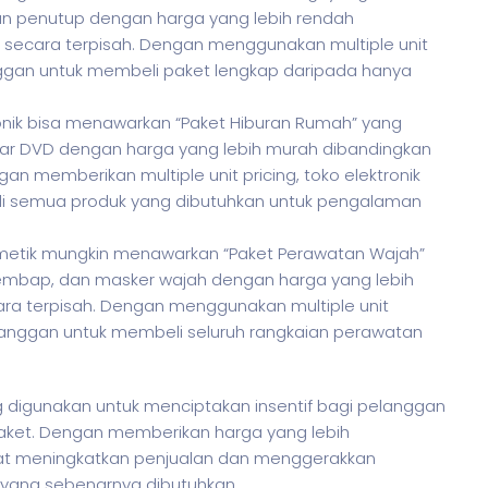
n penutup dengan harga yang lebih rendah
i secara terpisah. Dengan menggunakan multiple unit
nggan untuk membeli paket lengkap daripada hanya
ronik bisa menawarkan “Paket Hiburan Rumah” yang
mutar DVD dengan harga yang lebih murah dibandingkan
ngan memberikan multiple unit pricing, toko elektronik
 semua produk yang dibutuhkan untuk pengalaman
smetik mungkin menawarkan “Paket Perawatan Wajah”
pelembap, dan masker wajah dengan harga yang lebih
cara terpisah. Dengan menggunakan multiple unit
langgan untuk membeli seluruh rangkaian perawatan
ng digunakan untuk menciptakan insentif bagi pelanggan
aket. Dengan memberikan harga yang lebih
t meningkatkan penjualan dan menggerakkan
 yang sebenarnya dibutuhkan.