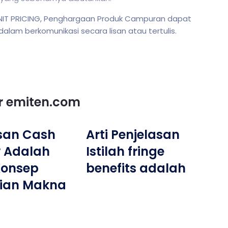
UNIT PRICING, Penghargaan Produk Campuran dapat
m berkomunikasi secara lisan atau tertulis.
or emiten.com
san Cash
Arti Penjelasan
w Adalah
Istilah fringe
 Konsep
benefits adalah
tian Makna