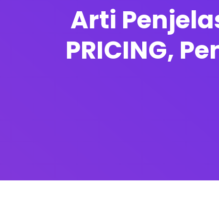
Arti Penjel
PRICING, P