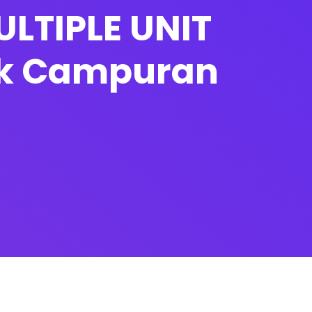
ULTIPLE UNIT
uk Campuran