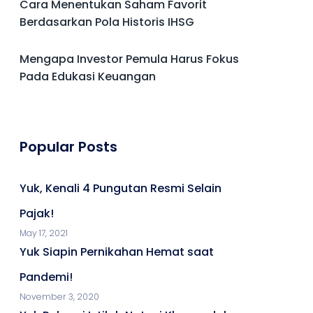
Cara Menentukan Saham Favorit
Berdasarkan Pola Historis IHSG
Mengapa Investor Pemula Harus Fokus
Pada Edukasi Keuangan
Popular Posts
Yuk, Kenali 4 Pungutan Resmi Selain
Pajak!
May 17, 2021
Yuk Siapin Pernikahan Hemat saat
Pandemi!
November 3, 2020