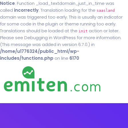
Notice
: Function _load_textdomain_just_in_time was
called
incorrectly
. Translation loading for the
saasland
domain was triggered too early. This is usually an indicator
for some code in the plugin or theme running too early.
Translations should be loaded at the
action or later.
init
Please see
Debugging in WordPress
for more information.
(This message was added in version 6.7.0.) in
/home/u1776324/public_html/wp-
includes/functions.php
on line
6170