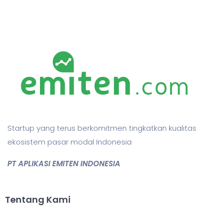
Startup yang terus berkomitmen tingkatkan kualitas
ekosistem pasar modal Indonesia
PT APLIKASI EMITEN INDONESIA
Tentang Kami