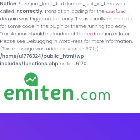
Notice
: Function _load_textdomain_just_in_time was
called
incorrectly
. Translation loading for the
saasland
domain was triggered too early. This is usually an indicator
for some code in the plugin or theme running too early.
Translations should be loaded at the
action or later.
init
Please see
Debugging in WordPress
for more information.
(This message was added in version 6.7.0.) in
/home/u1776324/public_html/wp-
includes/functions.php
on line
6170