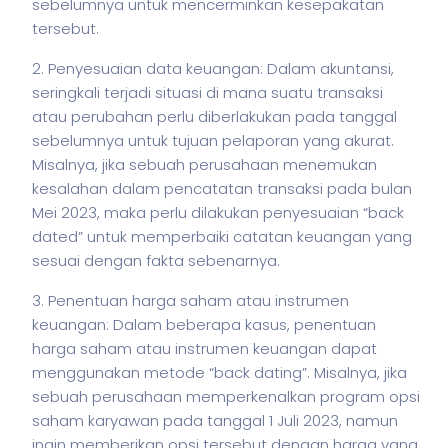
sebelumnya untuk mencerminkan kesepakatan
tersebut.
2. Penyesuaian data keuangan: Dalam akuntansi,
seringkali terjadi situasi di mana suatu transaksi
atau perubahan perlu diberlakukan pada tanggal
sebelumnya untuk tujuan pelaporan yang akurat.
Misalnya, jika sebuah perusahaan menemukan
kesalahan dalam pencatatan transaksi pada bulan
Mei 2023, maka perlu dilakukan penyesuaian “back
dated” untuk memperbaiki catatan keuangan yang
sesuai dengan fakta sebenarnya.
3. Penentuan harga
saham
atau instrumen
keuangan: Dalam beberapa kasus, penentuan
harga
saham
atau instrumen keuangan dapat
menggunakan metode “back dating”. Misalnya, jika
sebuah perusahaan memperkenalkan program opsi
saham
karyawan pada tanggal 1 Juli 2023, namun
ingin memberikan opsi tersebut dengan harga yang