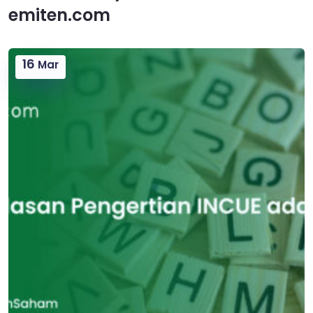
emiten.com
16
Mar