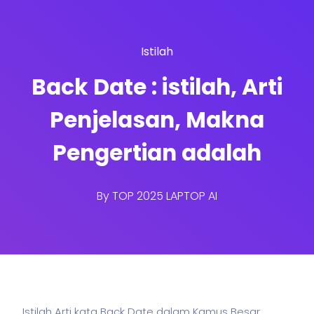
Istilah
Back Date : istilah, Arti
Penjelasan, Makna
Pengertian adalah
By
TOP 2025 LAPTOP AI
Istilah Arti kata Back Date dalam Kamus Besar