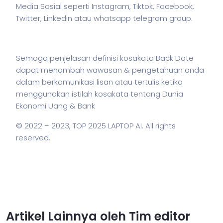
Media Sosial seperti Instagram, Tiktok, Facebook,
Twitter, Linkedin atau whatsapp telegram group.
Semoga penjelasan definisi kosakata Back Date
dapat menambah wawasan & pengetahuan anda
dalam berkomunikasi lisan atau tertulis ketika
menggunakan
istilah
kosakata tentang Dunia
Ekonomi Uang & Bank
© 2022 – 2023,
TOP 2025 LAPTOP AI
. All rights
reserved.
Artikel Lainnya oleh Tim editor