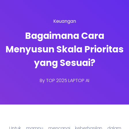
Keuangan
Bagaimana Cara
Menyusun Skala Prioritas
yang Sesuai?
By
TOP 2025 LAPTOP AI
Untuk mampu mencapai keberhasilan dalam