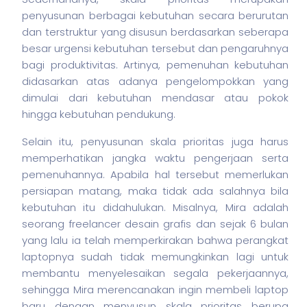
penyusunan berbagai kebutuhan secara berurutan
dan terstruktur yang disusun berdasarkan seberapa
besar urgensi kebutuhan tersebut dan pengaruhnya
bagi produktivitas. Artinya, pemenuhan kebutuhan
didasarkan atas adanya pengelompokkan yang
dimulai dari kebutuhan mendasar atau pokok
hingga kebutuhan pendukung.
Selain itu, penyusunan skala prioritas juga harus
memperhatikan jangka waktu pengerjaan serta
pemenuhannya. Apabila hal tersebut memerlukan
persiapan matang, maka tidak ada salahnya bila
kebutuhan itu didahulukan. Misalnya, Mira adalah
seorang freelancer desain grafis dan sejak 6 bulan
yang lalu ia telah memperkirakan bahwa perangkat
laptopnya sudah tidak memungkinkan lagi untuk
membantu menyelesaikan segala pekerjaannya,
sehingga Mira merencanakan ingin membeli
laptop
baru dengan menyusun skala prioritas berupa