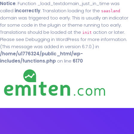
Notice
: Function _load_textdomain_just_in_time was
called
incorrectly
. Translation loading for the
saasland
domain was triggered too early. This is usually an indicator
for some code in the plugin or theme running too early.
Translations should be loaded at the
action or later.
init
Please see
Debugging in WordPress
for more information.
(This message was added in version 6.7.0.) in
/home/u1776324/public_html/wp-
includes/functions.php
on line
6170