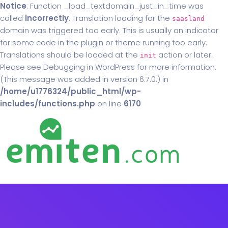
Notice
: Function _load_textdomain_just_in_time was
called
incorrectly
. Translation loading for the
saasland
domain was triggered too early. This is usually an indicator
for some code in the plugin or theme running too early.
Translations should be loaded at the
action or later.
init
Please see
Debugging in WordPress
for more information.
(This message was added in version 6.7.0.) in
/home/u1776324/public_html/wp-
includes/functions.php
on line
6170