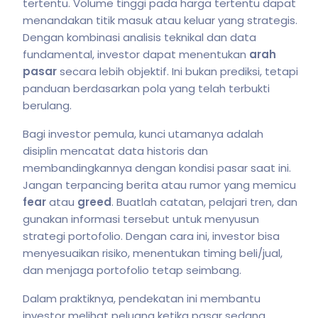
tertentu. Volume tinggi pada harga tertentu dapat
menandakan titik masuk atau keluar yang strategis.
Dengan kombinasi analisis teknikal dan data
fundamental, investor dapat menentukan
arah
pasar
secara lebih objektif. Ini bukan prediksi, tetapi
panduan berdasarkan pola yang telah terbukti
berulang.
Bagi investor pemula, kunci utamanya adalah
disiplin mencatat data historis dan
membandingkannya dengan kondisi pasar saat ini.
Jangan terpancing berita atau rumor yang memicu
fear
atau
greed
. Buatlah catatan, pelajari tren, dan
gunakan informasi tersebut untuk menyusun
strategi portofolio. Dengan cara ini, investor bisa
menyesuaikan risiko, menentukan timing beli/jual,
dan menjaga portofolio tetap seimbang.
Dalam praktiknya, pendekatan ini membantu
investor melihat peluang ketika pasar sedang