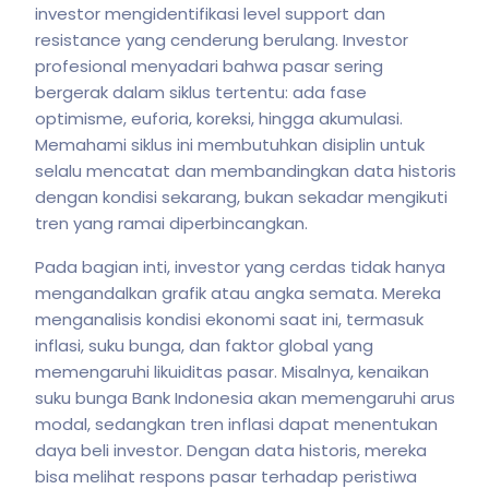
investor mengidentifikasi level support dan
resistance yang cenderung berulang. Investor
profesional menyadari bahwa pasar sering
bergerak dalam siklus tertentu: ada fase
optimisme, euforia, koreksi, hingga akumulasi.
Memahami siklus ini membutuhkan disiplin untuk
selalu mencatat dan membandingkan data historis
dengan kondisi sekarang, bukan sekadar mengikuti
tren yang ramai diperbincangkan.
Pada bagian inti, investor yang cerdas tidak hanya
mengandalkan grafik atau angka semata. Mereka
menganalisis kondisi ekonomi saat ini, termasuk
inflasi, suku bunga, dan faktor global yang
memengaruhi likuiditas pasar. Misalnya, kenaikan
suku bunga Bank Indonesia akan memengaruhi arus
modal, sedangkan tren inflasi dapat menentukan
daya beli investor. Dengan data historis, mereka
bisa melihat respons pasar terhadap peristiwa