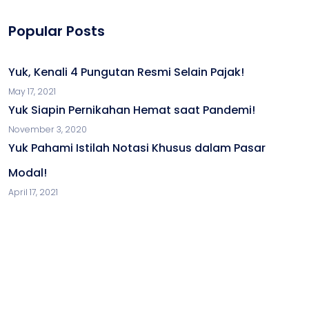
Popular Posts
Yuk, Kenali 4 Pungutan Resmi Selain Pajak!
May 17, 2021
Yuk Siapin Pernikahan Hemat saat Pandemi!
November 3, 2020
Yuk Pahami Istilah Notasi Khusus dalam Pasar
Modal!
April 17, 2021