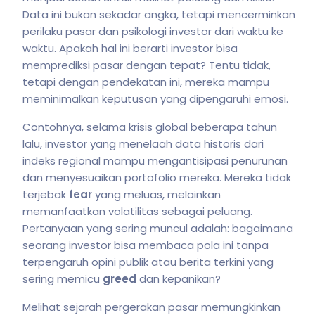
Data ini bukan sekadar angka, tetapi mencerminkan
perilaku pasar dan psikologi investor dari waktu ke
waktu. Apakah hal ini berarti investor bisa
memprediksi pasar dengan tepat? Tentu tidak,
tetapi dengan pendekatan ini, mereka mampu
meminimalkan keputusan yang dipengaruhi emosi.
Contohnya, selama krisis global beberapa tahun
lalu, investor yang menelaah data historis dari
indeks regional mampu mengantisipasi penurunan
dan menyesuaikan portofolio mereka. Mereka tidak
terjebak
fear
yang meluas, melainkan
memanfaatkan volatilitas sebagai peluang.
Pertanyaan yang sering muncul adalah: bagaimana
seorang investor bisa membaca pola ini tanpa
terpengaruh opini publik atau berita terkini yang
sering memicu
greed
dan kepanikan?
Melihat sejarah pergerakan pasar memungkinkan