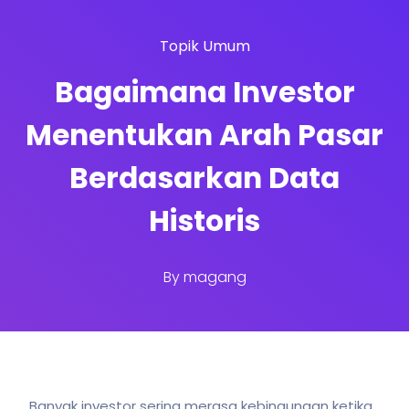
Topik Umum
Bagaimana Investor
Menentukan Arah Pasar
Berdasarkan Data
Historis
By
magang
Banyak investor sering merasa kebingungan ketika