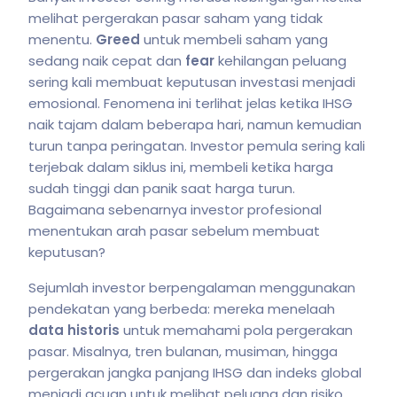
melihat pergerakan pasar saham yang tidak
menentu.
Greed
untuk membeli saham yang
sedang naik cepat dan
fear
kehilangan peluang
sering kali membuat keputusan investasi menjadi
emosional. Fenomena ini terlihat jelas ketika IHSG
naik tajam dalam beberapa hari, namun kemudian
turun tanpa peringatan. Investor pemula sering kali
terjebak dalam siklus ini, membeli ketika harga
sudah tinggi dan panik saat harga turun.
Bagaimana sebenarnya investor profesional
menentukan arah pasar sebelum membuat
keputusan?
Sejumlah investor berpengalaman menggunakan
pendekatan yang berbeda: mereka menelaah
data historis
untuk memahami pola pergerakan
pasar. Misalnya, tren bulanan, musiman, hingga
pergerakan jangka panjang IHSG dan indeks global
menjadi acuan untuk melihat peluang dan risiko.