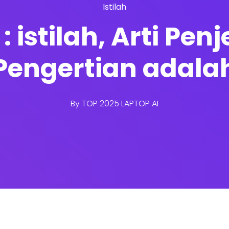
Istilah
 : istilah, Arti P
Pengertian adala
By
TOP 2025 LAPTOP AI