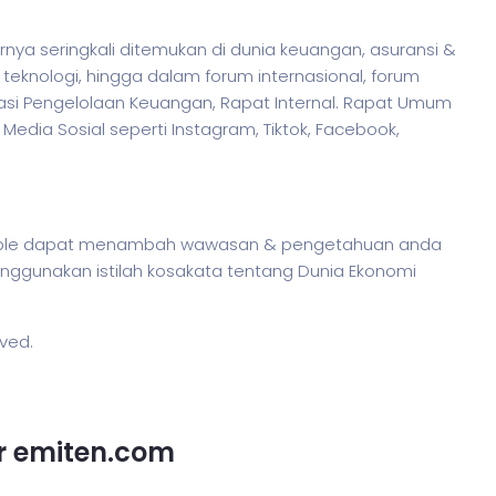
rnya seringkali ditemukan di dunia keuangan, asuransi &
 teknologi, hingga dalam forum internasional, forum
asi Pengelolaan Keuangan, Rapat Internal. Rapat Umum
edia Sosial seperti Instagram, Tiktok, Facebook,
eivable dapat menambah wawasan & pengetahuan anda
 menggunakan
istilah
kosakata tentang Dunia Ekonomi
rved.
or emiten.com