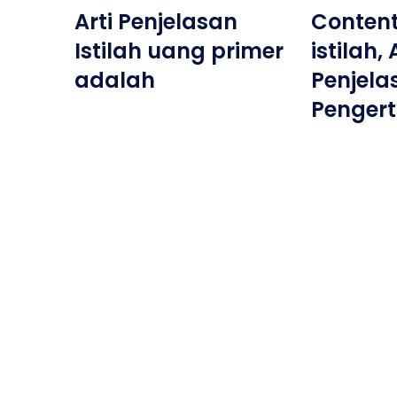
Arti Penjelasan
Content
Istilah uang primer
istilah, 
adalah
Penjela
Pengert