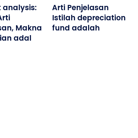
 analysis:
Arti Penjelasan
Arti
Istilah depreciation
san, Makna
fund adalah
ian adal