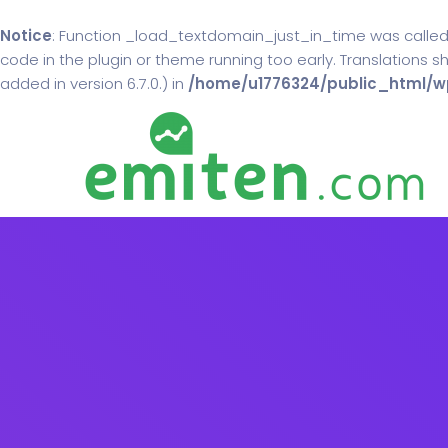
Notice
: Function _load_textdomain_just_in_time was calle
code in the plugin or theme running too early. Translations 
added in version 6.7.0.) in
/home/u1776324/public_html/wp