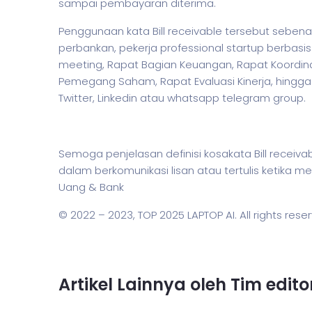
sampai pembayaran diterima.
Penggunaan kata Bill receivable tersebut sebena
perbankan,
pekerja
professional startup berbasis
meeting, Rapat Bagian Keuangan, Rapat Koordin
Pemegang Saham, Rapat Evaluasi Kinerja, hingga M
Twitter, Linkedin atau whatsapp telegram group.
Semoga penjelasan definisi kosakata Bill rec
dalam berkomunikasi lisan atau tertulis ketika
Uang & Bank
© 2022 – 2023,
TOP 2025 LAPTOP AI
. All rights rese
Artikel Lainnya oleh Tim edit