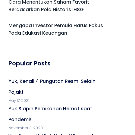
Cara Menentukan Saham Favorit
Berdasarkan Pola Historis IHSG
Mengapa Investor Pemula Harus Fokus
Pada Edukasi Keuangan
Popular Posts
Yuk, Kenali 4 Pungutan Resmi Selain
Pajak!
May 17, 2021
Yuk Siapin Pernikahan Hemat saat
Pandemi!
November 3, 2020