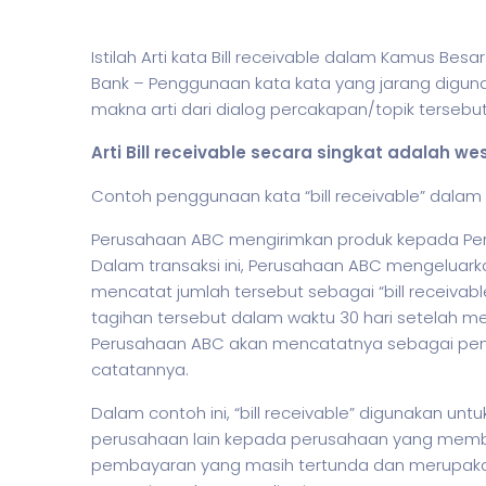
Istilah Arti kata Bill receivable dalam Kamus Be
Bank – Penggunaan kata kata yang jarang digun
makna arti dari dialog percakapan/topik tersebut 
Arti Bill receivable secara singkat adalah wes
Contoh penggunaan kata “bill receivable” dalam
Perusahaan ABC mengirimkan produk kepada Peru
Dalam transaksi ini, Perusahaan ABC mengeluark
mencatat jumlah tersebut sebagai “bill receiva
tagihan tersebut dalam waktu 30 hari setelah me
Perusahaan ABC akan mencatatnya sebagai pener
catatannya.
Dalam contoh ini, “bill receivable” digunakan u
perusahaan lain kepada perusahaan yang member
pembayaran yang masih tertunda dan merupakan 