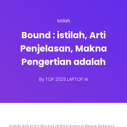
Istilah
Bound : istilah, Arti
Penjelasan, Makna
Pengertian adalah
By
TOP 2025 LAPTOP AI
Istilah Arti kata Bound dalam Kamus Besar Bahasa