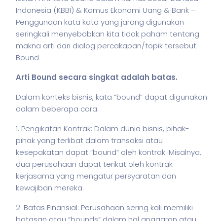
Indonesia (KBBI) & Kamus Ekonomi Uang & Bank –
Penggunaan kata kata yang jarang digunakan
seringkali menyebabkan kita tidak paham tentang
makna arti dari dialog percakapan/topik tersebut
Bound
Arti Bound secara singkat adalah batas.
Dalam konteks
bisnis
, kata “bound” dapat digunakan
dalam beberapa cara:
1. Pengikatan Kontrak: Dalam dunia
bisnis
, pihak-
pihak yang terlibat dalam transaksi atau
kesepakatan dapat “bound” oleh kontrak. Misalnya,
dua perusahaan dapat terikat oleh kontrak
kerjasama yang mengatur persyaratan dan
kewajiban mereka.
2. Batas Finansial: Perusahaan sering kali memiliki
batasan atau “bounds” dalam hal anggaran atau