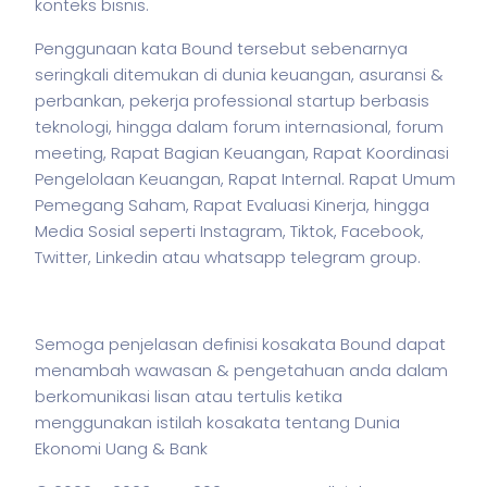
konteks
bisnis
.
Penggunaan kata Bound tersebut sebenarnya
seringkali ditemukan di dunia keuangan, asuransi &
perbankan,
pekerja
professional startup berbasis
teknologi, hingga dalam forum internasional, forum
meeting, Rapat Bagian Keuangan, Rapat Koordinasi
Pengelolaan Keuangan, Rapat Internal. Rapat Umum
Pemegang Saham, Rapat Evaluasi Kinerja, hingga
Media Sosial seperti Instagram, Tiktok, Facebook,
Twitter, Linkedin atau whatsapp telegram group.
Semoga penjelasan definisi kosakata Bound dapat
menambah wawasan & pengetahuan anda dalam
berkomunikasi lisan atau tertulis ketika
menggunakan
istilah
kosakata tentang Dunia
Ekonomi Uang & Bank