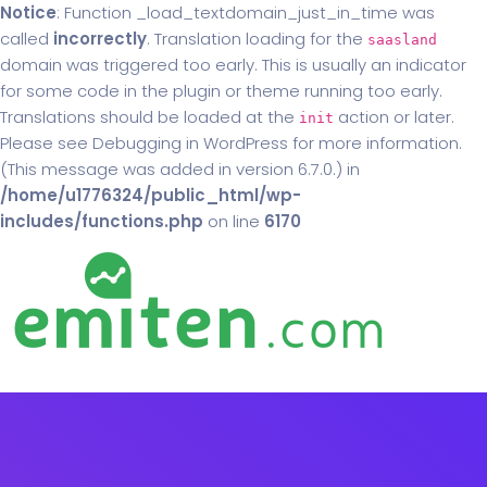
Notice
: Function _load_textdomain_just_in_time was
called
incorrectly
. Translation loading for the
saasland
domain was triggered too early. This is usually an indicator
for some code in the plugin or theme running too early.
Translations should be loaded at the
action or later.
init
Please see
Debugging in WordPress
for more information.
(This message was added in version 6.7.0.) in
/home/u1776324/public_html/wp-
includes/functions.php
on line
6170