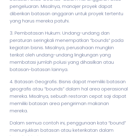
pengeluaran. Misalnya, manajer proyek dapat
diberikan batasan anggaran untuk proyek tertentu
yang harus mereka patuhi.
3. Pembatasan Hukum: Undang-undang dan
peraturan seringkali menempatkan “bounds” pada
kegiatan
bisnis
. Misalnya, perusahaan mungkin
terikat oleh undang-undang lingkungan yang
membatasi jumlah polusi yang dihasilkan atau
batasan-batasan lainnya.
4. Batasan Geografis: Bisnis dapat memiliki batasan
geografis atau “bounds” dalam hal area operasional
mereka. Misalnya, sebuah restoran cepat saji dapat
memiliki batasan area pengiriman makanan
mereka.
Dalam semua contoh ini, penggunaan kata “bound”
menunjukkan batasan atau keterikatan dalam