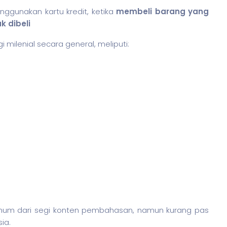
enggunakan kartu kredit, ketika
membeli barang yang
k dibeli
 milenial secara general, meliputi:
 umum dari segi konten pembahasan, namun kurang pas
ia.