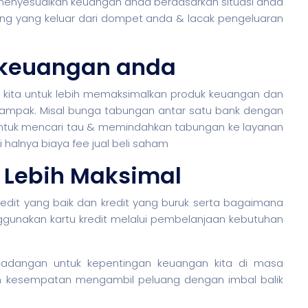
s menyesuaikan keuangan anda berdasarkan situasi anda
uang yang keluar dari dompet anda & lacak pengeluaran
 keuangan anda
atif kita untuk lebih memaksimalkan produk keuangan dan
ampak. Misal bunga tabungan antar satu bank dengan
ta untuk mencari tau & memindahkan tabungan ke layanan
halnya biaya fee jual beli
saham
 Lebih Maksimal
redit yang baik dan kredit yang buruk serta bagaimana
nggunakan kartu kredit melalui pembelanjaan kebutuhan
 cadangan untuk kepentingan keuangan kita di masa
 kesempatan mengambil peluang dengan imbal balik