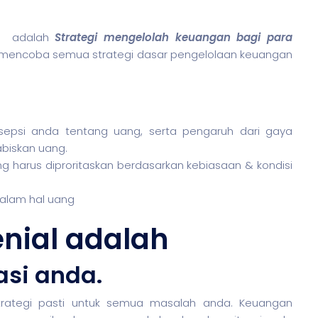
ini adalah
Strategi mengelolah keuangan bagi para
mencoba semua strategi dasar pengelolaan keuangan
sepsi anda tentang uang, serta pengaruh dari gaya
iskan uang.
g harus diproritaskan berdasarkan kebiasaan & kondisi
alam hal uang
lenial adalah
asi anda.
rategi pasti untuk semua masalah anda. Keuangan