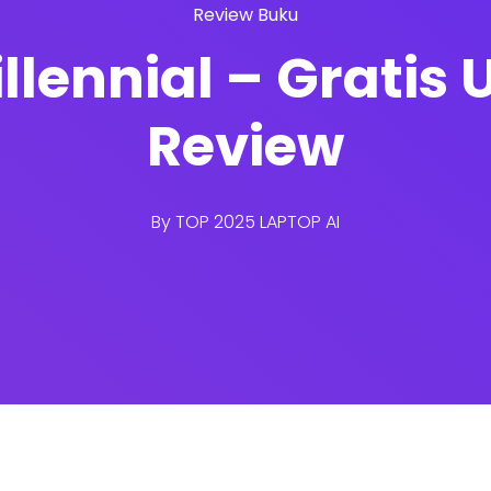
Review Buku
llennial – Gratis 
Review
By
TOP 2025 LAPTOP AI