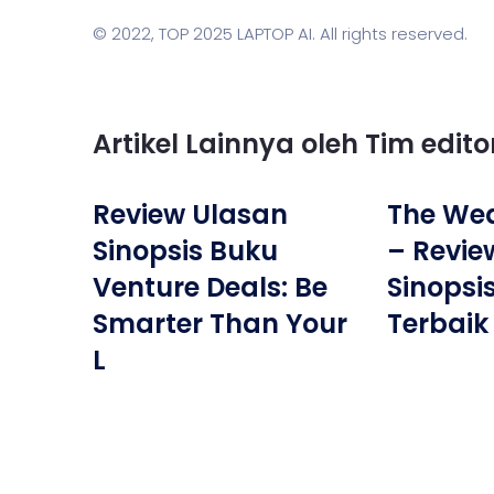
© 2022,
TOP 2025 LAPTOP AI
. All rights reserved.
Artikel Lainnya oleh Tim edit
Review Ulasan
The Wea
Sinopsis Buku
– Revie
Venture Deals: Be
Sinopsi
Smarter Than Your
Terbaik
L