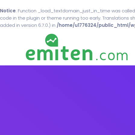
Notice
: Function _load_textdomain_just_in_time was calle
code in the plugin or theme running too early. Translations 
added in version 6.7.0.) in
/home/u1776324/public_html/wp