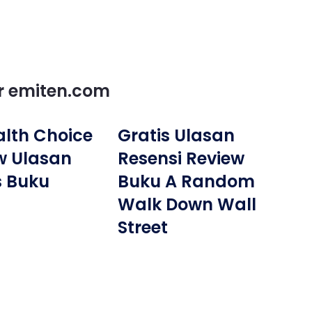
or emiten.com
lth Choice
Gratis Ulasan
w Ulasan
Resensi Review
s Buku
Buku A Random
Walk Down Wall
Street