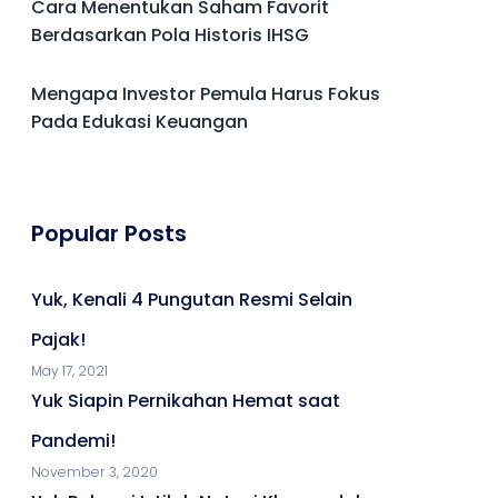
Cara Menentukan Saham Favorit
Berdasarkan Pola Historis IHSG
Mengapa Investor Pemula Harus Fokus
Pada Edukasi Keuangan
Popular Posts
Yuk, Kenali 4 Pungutan Resmi Selain
Pajak!
May 17, 2021
Yuk Siapin Pernikahan Hemat saat
Pandemi!
November 3, 2020