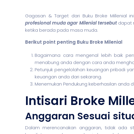
Gagasan & Target dari Buku Broke Millenial 
profesional muda agar Milenial tersebut
dapat 
ketika berada pada masa muda.
Berikut point penting Buku Broke Milenial
Bagaimana cara mengenal lebih baik per
menabung anda dengan cara anda menghab
Petunjuk pengelolahan keuangan pribadi yan
keuangan anda dari sekarang.
Menemukan Pendukung keberhasilan anda d
Intisari Broke Mil
Anggaran Sesuai situ
Dalam merencanakan anggaran, tidak ada st