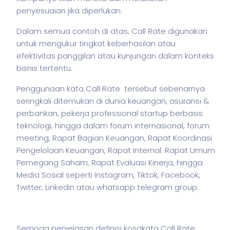
penyesuaian jika diperlukan.
Dalam semua contoh di atas, Call Rate digunakan
untuk mengukur tingkat keberhasilan atau
efektivitas panggilan atau kunjungan dalam konteks
bisnis
tertentu.
Penggunaan kata Call Rate tersebut sebenarnya
seringkali ditemukan di dunia keuangan, asuransi &
perbankan,
pekerja
professional startup berbasis
teknologi, hingga dalam forum internasional, forum
meeting, Rapat Bagian Keuangan, Rapat Koordinasi
Pengelolaan Keuangan, Rapat Internal. Rapat Umum
Pemegang Saham, Rapat Evaluasi Kinerja, hingga
Media Sosial seperti Instagram, Tiktok, Facebook,
Twitter, Linkedin atau whatsapp telegram group.
Semoga penjelasan definisi kosakata Call Rate