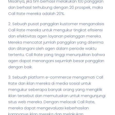
Misalnya, jika tim berhasil melakukan 100 panggilan
dan berhasil terhubung dengan 20 prospek, maka
Call Rate mereka adalah 20%.
2. Sebuah pusat panggilan kustomer menganalisis
Call Rate mereka untuk mengukur tingkat efisiensi
dan efektivitas agen layanan pelanggan mereka.
Mereka mencatat jumlah panggilan yang diterima
dan ditangani oleh agen dalam periode waktu
tertentu. Call Rate yang tinggi menunjukkan bahwa
agen dapat menangani sejumlah besar panggilan
dengan baik.
3. Sebuah platform e-commerce mengamati Call
Rate dari iklan mereka di media sosial untuk
mengukur seberapa banyak orang yang mengklik
iklan tersebut dan memutuskan untuk mengunjungi
situs web mereka. Dengan melacak Call Rate,
mereka dapat mengevaluasi keberhasilan
kampanye iklan mereka dan melakukan