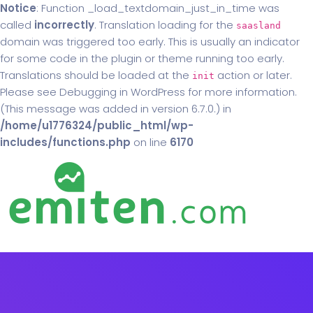
Notice
: Function _load_textdomain_just_in_time was
called
incorrectly
. Translation loading for the
saasland
domain was triggered too early. This is usually an indicator
for some code in the plugin or theme running too early.
Translations should be loaded at the
action or later.
init
Please see
Debugging in WordPress
for more information.
(This message was added in version 6.7.0.) in
/home/u1776324/public_html/wp-
includes/functions.php
on line
6170