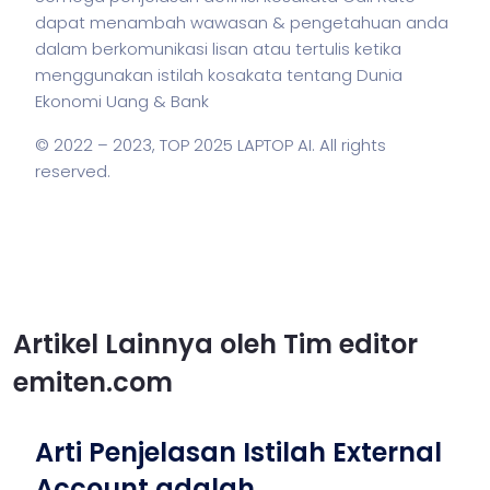
dapat menambah wawasan & pengetahuan anda
dalam berkomunikasi lisan atau tertulis ketika
menggunakan
istilah
kosakata tentang Dunia
Ekonomi Uang & Bank
© 2022 – 2023,
TOP 2025 LAPTOP AI
. All rights
reserved.
Artikel Lainnya oleh Tim editor
emiten.com
Arti Penjelasan Istilah External
Account adalah