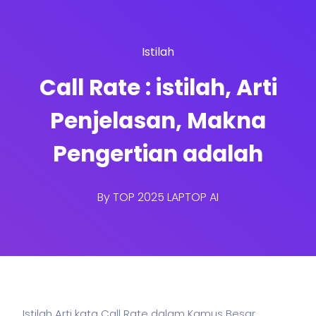
Istilah
Call Rate : istilah, Arti
Penjelasan, Makna
Pengertian adalah
By
TOP 2025 LAPTOP AI
Istilah Arti kata Call Rate dalam Kamus Besar