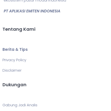
ekosistem pasar modal Indonesia
PT APLIKASI EMITEN INDONESIA
Tentang Kami
Berita & Tips
Privacy Policy
Disclaimer
Dukungan
Gabung Jadi Analis