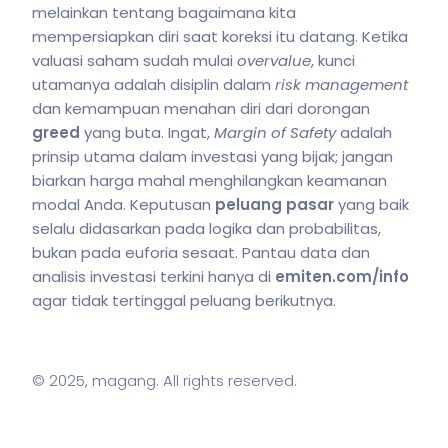
melainkan tentang bagaimana kita
mempersiapkan diri saat koreksi itu datang. Ketika
valuasi saham sudah mulai
overvalue
, kunci
utamanya adalah disiplin dalam
risk management
dan kemampuan menahan diri dari dorongan
greed
yang buta. Ingat,
Margin of Safety
adalah
prinsip utama dalam investasi yang bijak; jangan
biarkan harga mahal menghilangkan keamanan
modal Anda. Keputusan
peluang pasar
yang baik
selalu didasarkan pada logika dan probabilitas,
bukan pada euforia sesaat. Pantau data dan
analisis investasi terkini hanya di
emiten.com/info
agar tidak tertinggal peluang berikutnya.
© 2025,
magang
. All rights reserved.