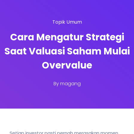
Topik Umum
Cara Mengatur Strategi
Saat Valuasi Saham Mulai
Overvalue
By
magang
Setiap investor pasti pernah merasakan momen