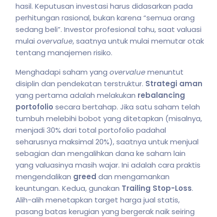
hasil. Keputusan investasi harus didasarkan pada
perhitungan rasional, bukan karena “semua orang
sedang beli”. Investor profesional tahu, saat valuasi
mulai
overvalue
, saatnya untuk mulai memutar otak
tentang manajemen risiko.
Menghadapi saham yang
overvalue
menuntut
disiplin dan pendekatan terstruktur.
Strategi aman
yang pertama adalah melakukan
rebalancing
portofolio
secara bertahap. Jika satu saham telah
tumbuh melebihi bobot yang ditetapkan (misalnya,
menjadi 30% dari total portofolio padahal
seharusnya maksimal 20%), saatnya untuk menjual
sebagian dan mengalihkan dana ke saham lain
yang valuasinya masih wajar. Ini adalah cara praktis
mengendalikan
greed
dan mengamankan
keuntungan. Kedua, gunakan
Trailing Stop-Loss
.
Alih-alih menetapkan target harga jual statis,
pasang batas kerugian yang bergerak naik seiring