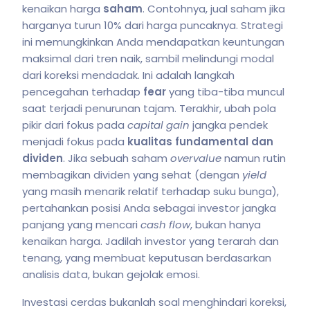
kenaikan harga
saham
. Contohnya, jual saham jika
harganya turun 10% dari harga puncaknya. Strategi
ini memungkinkan Anda mendapatkan keuntungan
maksimal dari tren naik, sambil melindungi modal
dari koreksi mendadak. Ini adalah langkah
pencegahan terhadap
fear
yang tiba-tiba muncul
saat terjadi penurunan tajam. Terakhir, ubah pola
pikir dari fokus pada
capital gain
jangka pendek
menjadi fokus pada
kualitas fundamental dan
dividen
. Jika sebuah saham
overvalue
namun rutin
membagikan dividen yang sehat (dengan
yield
yang masih menarik relatif terhadap suku bunga),
pertahankan posisi Anda sebagai investor jangka
panjang yang mencari
cash flow
, bukan hanya
kenaikan harga. Jadilah investor yang terarah dan
tenang, yang membuat keputusan berdasarkan
analisis data, bukan gejolak emosi.
Investasi cerdas bukanlah soal menghindari koreksi,