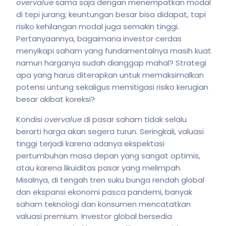
overvalue
sama saja dengan menempatkan modal
di tepi jurang; keuntungan besar bisa didapat, tapi
risiko kehilangan modal juga semakin tinggi.
Pertanyaannya, bagaimana investor cerdas
menyikapi saham yang fundamentalnya masih kuat
namun harganya sudah dianggap mahal? Strategi
apa yang harus diterapkan untuk memaksimalkan
potensi untung sekaligus memitigasi risiko kerugian
besar akibat koreksi?
Kondisi
overvalue
di pasar saham tidak selalu
berarti harga akan segera turun. Seringkali, valuasi
tinggi terjadi karena adanya ekspektasi
pertumbuhan masa depan yang sangat optimis,
atau karena likuiditas pasar yang melimpah.
Misalnya, di tengah tren suku bunga rendah global
dan ekspansi ekonomi pasca pandemi, banyak
saham teknologi dan konsumen mencatatkan
valuasi premium. Investor global bersedia