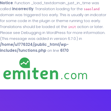
Notice
: Function _load_textdomain_just_in_time was
called
incorrectly
. Translation loading for the
saasland
domain was triggered too early. This is usually an indicator
for some code in the plugin or theme running too early.
Translations should be loaded at the
action or later.
init
Please see
Debugging in WordPress
for more information.
(This message was added in version 6.7.0.) in
/home/u1776324/public_html/wp-
includes/functions.php
on line
6170