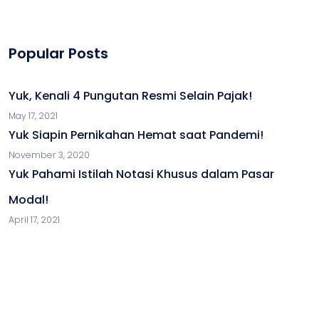
Popular Posts
Yuk, Kenali 4 Pungutan Resmi Selain Pajak!
May 17, 2021
Yuk Siapin Pernikahan Hemat saat Pandemi!
November 3, 2020
Yuk Pahami Istilah Notasi Khusus dalam Pasar
Modal!
April 17, 2021