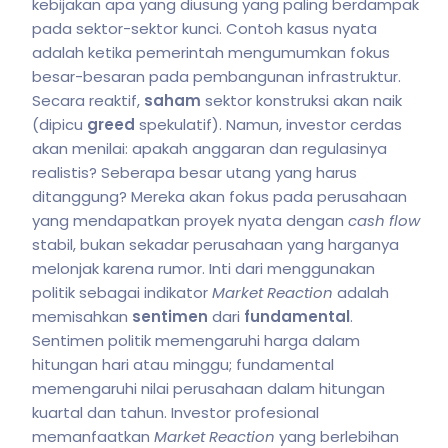
kebijakan apa yang diusung yang paling berdampak
pada sektor-sektor kunci. Contoh kasus nyata
adalah ketika pemerintah mengumumkan fokus
besar-besaran pada pembangunan infrastruktur.
Secara reaktif,
saham
sektor konstruksi akan naik
(dipicu
greed
spekulatif). Namun, investor cerdas
akan menilai: apakah anggaran dan regulasinya
realistis? Seberapa besar utang yang harus
ditanggung? Mereka akan fokus pada perusahaan
yang mendapatkan proyek nyata dengan
cash flow
stabil, bukan sekadar perusahaan yang harganya
melonjak karena rumor. Inti dari menggunakan
politik sebagai indikator
Market Reaction
adalah
memisahkan
sentimen
dari
fundamental
.
Sentimen politik memengaruhi harga dalam
hitungan hari atau minggu; fundamental
memengaruhi nilai perusahaan dalam hitungan
kuartal dan tahun. Investor profesional
memanfaatkan
Market Reaction
yang berlebihan