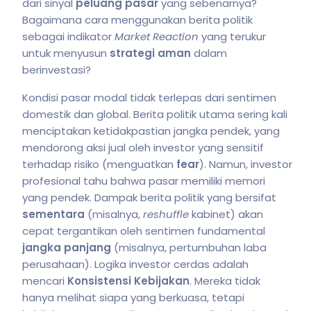
dari sinyal
peluang pasar
yang sebenarnya?
Bagaimana cara menggunakan berita politik
sebagai indikator
Market Reaction
yang terukur
untuk menyusun
strategi aman
dalam
berinvestasi?
Kondisi pasar modal tidak terlepas dari sentimen
domestik dan global. Berita politik utama sering kali
menciptakan ketidakpastian jangka pendek, yang
mendorong aksi jual oleh investor yang sensitif
terhadap risiko (menguatkan
fear
). Namun, investor
profesional tahu bahwa pasar memiliki memori
yang pendek. Dampak berita politik yang bersifat
sementara
(misalnya,
reshuffle
kabinet) akan
cepat tergantikan oleh sentimen fundamental
jangka panjang
(misalnya, pertumbuhan laba
perusahaan). Logika investor cerdas adalah
mencari
Konsistensi Kebijakan
. Mereka tidak
hanya melihat siapa yang berkuasa, tetapi