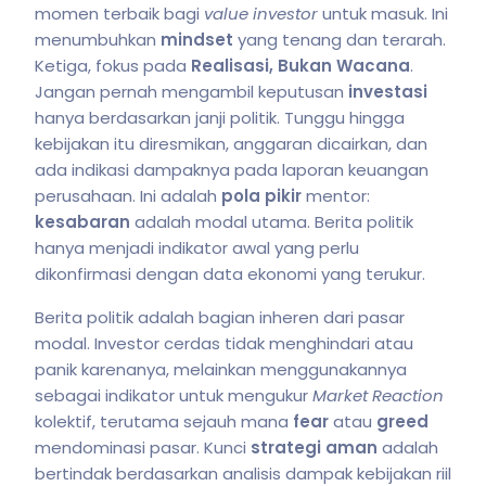
momen terbaik bagi
value investor
untuk masuk. Ini
menumbuhkan
mindset
yang tenang dan terarah.
Ketiga, fokus pada
Realisasi, Bukan Wacana
.
Jangan pernah mengambil keputusan
investasi
hanya berdasarkan janji politik. Tunggu hingga
kebijakan itu diresmikan, anggaran dicairkan, dan
ada indikasi dampaknya pada laporan keuangan
perusahaan. Ini adalah
pola pikir
mentor:
kesabaran
adalah modal utama. Berita politik
hanya menjadi indikator awal yang perlu
dikonfirmasi dengan data ekonomi yang terukur.
Berita politik adalah bagian inheren dari pasar
modal. Investor cerdas tidak menghindari atau
panik karenanya, melainkan menggunakannya
sebagai indikator untuk mengukur
Market Reaction
kolektif, terutama sejauh mana
fear
atau
greed
mendominasi pasar. Kunci
strategi aman
adalah
bertindak berdasarkan analisis dampak kebijakan riil