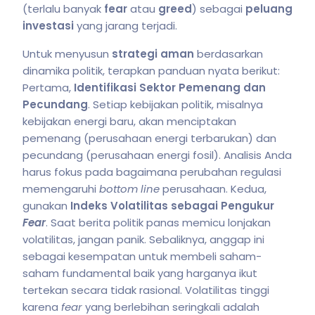
(terlalu banyak
fear
atau
greed
) sebagai
peluang
investasi
yang jarang terjadi.
Untuk menyusun
strategi aman
berdasarkan
dinamika politik, terapkan panduan nyata berikut:
Pertama,
Identifikasi Sektor Pemenang dan
Pecundang
. Setiap kebijakan politik, misalnya
kebijakan energi baru, akan menciptakan
pemenang (perusahaan energi terbarukan) dan
pecundang (perusahaan energi fosil). Analisis Anda
harus fokus pada bagaimana perubahan regulasi
memengaruhi
bottom line
perusahaan. Kedua,
gunakan
Indeks Volatilitas sebagai Pengukur
Fear
. Saat berita politik panas memicu lonjakan
volatilitas, jangan panik. Sebaliknya, anggap ini
sebagai kesempatan untuk membeli saham-
saham fundamental baik yang harganya ikut
tertekan secara tidak rasional. Volatilitas tinggi
karena
fear
yang berlebihan seringkali adalah