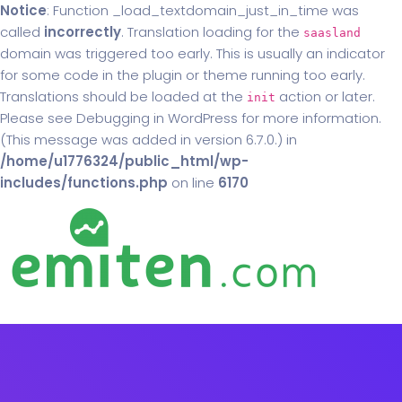
Notice
: Function _load_textdomain_just_in_time was
called
incorrectly
. Translation loading for the
saasland
domain was triggered too early. This is usually an indicator
for some code in the plugin or theme running too early.
Translations should be loaded at the
action or later.
init
Please see
Debugging in WordPress
for more information.
(This message was added in version 6.7.0.) in
/home/u1776324/public_html/wp-
includes/functions.php
on line
6170