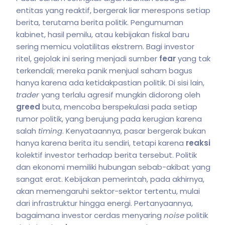
entitas yang reaktif, bergerak liar merespons setiap
berita, terutama berita politik. Pengumuman
kabinet, hasil pemilu, atau kebijakan fiskal baru
sering memicu volatilitas ekstrem. Bagi investor
ritel, gejolak ini sering menjadi sumber
fear
yang tak
terkendali; mereka panik menjual saham bagus
hanya karena ada ketidakpastian politik. Di sisi lain,
trader
yang terlalu agresif mungkin didorong oleh
greed
buta, mencoba berspekulasi pada setiap
rumor politik, yang berujung pada kerugian karena
salah
timing
. Kenyataannya, pasar bergerak bukan
hanya karena berita itu sendiri, tetapi karena
reaksi
kolektif investor terhadap berita tersebut. Politik
dan ekonomi memiliki hubungan sebab-akibat yang
sangat erat. Kebijakan pemerintah, pada akhirnya,
akan memengaruhi sektor-sektor tertentu, mulai
dari infrastruktur hingga energi. Pertanyaannya,
bagaimana investor cerdas menyaring
noise
politik