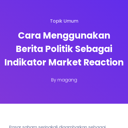
Topik Umum
Cara Menggunakan
Berita Politik Sebagai
Indikator Market Reaction
By
magang
Pasar saham seringkali digambarkan sebagai