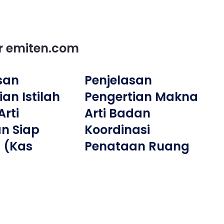
or emiten.com
san
Penjelasan
an Istilah
Pengertian Makna
rti
Arti Badan
n Siap
Koordinasi
 (Kas
Penataan Ruang