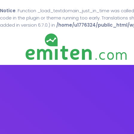
Notice
: Function _load_textdomain_just_in_time was calle
code in the plugin or theme running too early. Translations 
added in version 6.7.0.) in
/home/u1776324/public_html/wp