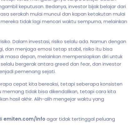
gambil keputusan. Bedanya, investor bijak belajar dari
rasa serakah mulai muncul dan kapan ketakutan mulai
, mereka tidak lagi mencari waktu sempurna, melainkan
isiko. Dalam investasi, risiko selalu ada. Namun dengan
, dan menjaga emosi tetap stabil, risiko itu bisa
bak masa depan, melainkan mempersiapkan diri untuk
 selalu bergerak antara greed dan fear, dan investor
enjadi pemenang sejati.
apa cepat kita bereaksi, tetapi seberapa konsisten
tu memang tidak bisa dikendalikan, tetapi cara kita
 hasil akhir. Alih-alih mengejar waktu yang
di
emiten.com/info
agar tidak tertinggal peluang