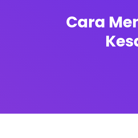
Cara Men
Kes