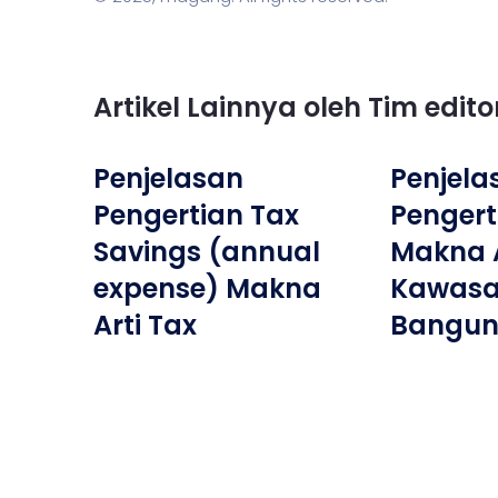
Artikel Lainnya oleh Tim edit
Penjelasan
Penjela
Pengertian Tax
Pengerti
Savings (annual
Makna A
expense) Makna
Kawasa
Arti Tax
Bangun