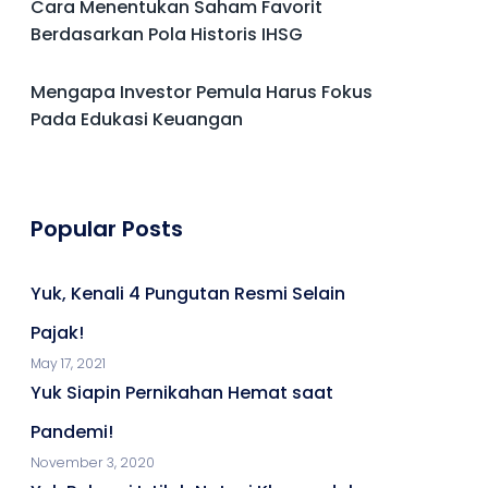
Cara Menentukan Saham Favorit
Berdasarkan Pola Historis IHSG
Mengapa Investor Pemula Harus Fokus
Pada Edukasi Keuangan
Popular Posts
Yuk, Kenali 4 Pungutan Resmi Selain
Pajak!
May 17, 2021
Yuk Siapin Pernikahan Hemat saat
Pandemi!
November 3, 2020