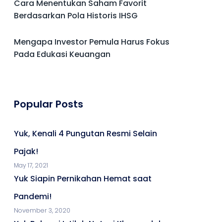
Cara Menentukan Saham Favorit
Berdasarkan Pola Historis IHSG
Mengapa Investor Pemula Harus Fokus
Pada Edukasi Keuangan
Popular Posts
Yuk, Kenali 4 Pungutan Resmi Selain
Pajak!
May 17, 2021
Yuk Siapin Pernikahan Hemat saat
Pandemi!
November 3, 2020