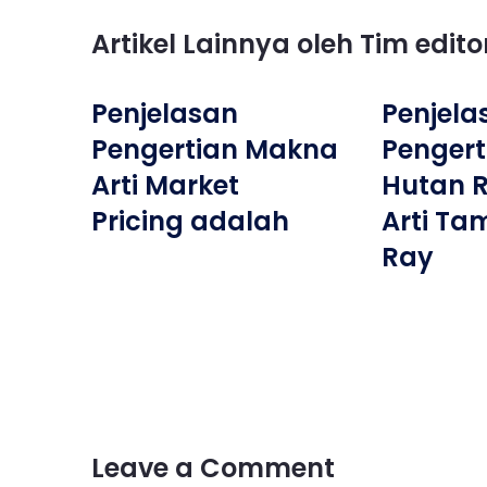
Artikel Lainnya oleh Tim edit
Penjelasan
Penjela
Pengertian Makna
Penger
Arti Market
Hutan 
Pricing adalah
Arti Ta
Ray
Leave a Comment