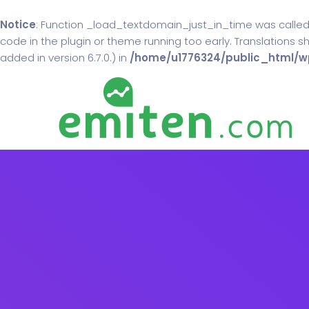
Notice
: Function _load_textdomain_just_in_time was calle
code in the plugin or theme running too early. Translations 
added in version 6.7.0.) in
/home/u1776324/public_html/wp