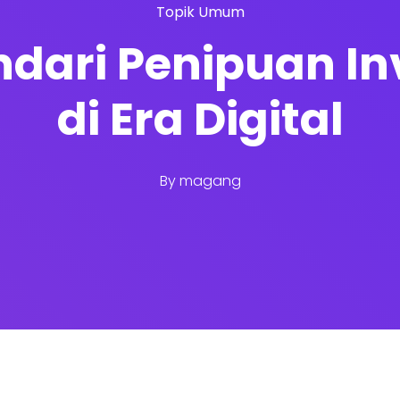
Topik Umum
dari Penipuan Inv
di Era Digital
By
magang