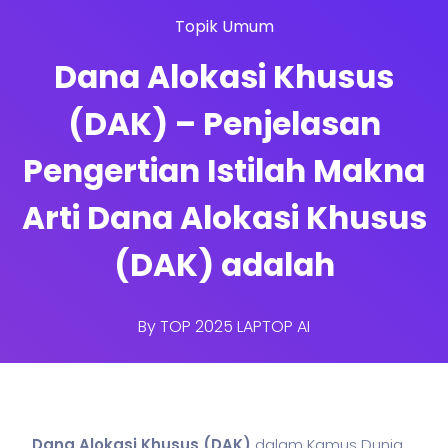
Topik Umum
Dana Alokasi Khusus
(DAK) – Penjelasan
Pengertian Istilah Makna
Arti Dana Alokasi Khusus
(DAK) adalah
By
TOP 2025 LAPTOP AI
Dana Alokasi Khusus (DAK)
dalam Kamus Dunia