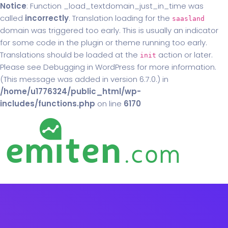
Notice
: Function _load_textdomain_just_in_time was
called
incorrectly
. Translation loading for the
saasland
domain was triggered too early. This is usually an indicator
for some code in the plugin or theme running too early.
Translations should be loaded at the
action or later.
init
Please see
Debugging in WordPress
for more information.
(This message was added in version 6.7.0.) in
/home/u1776324/public_html/wp-
includes/functions.php
on line
6170