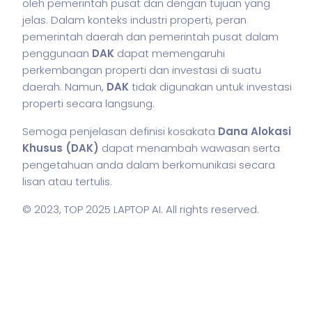
oleh pemerintah pusat dan dengan tujuan yang
jelas. Dalam konteks industri properti, peran
pemerintah daerah dan pemerintah pusat dalam
penggunaan
DAK
dapat memengaruhi
perkembangan properti dan investasi di suatu
daerah. Namun,
DAK
tidak digunakan untuk investasi
properti secara langsung.
Semoga penjelasan definisi kosakata
Dana Alokasi
Khusus (DAK)
dapat menambah wawasan serta
pengetahuan anda dalam berkomunikasi secara
lisan atau tertulis.
© 2023,
TOP 2025 LAPTOP AI
. All rights reserved.