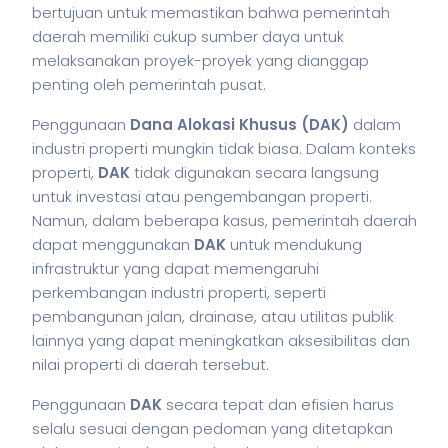
bertujuan untuk memastikan bahwa pemerintah
daerah memiliki cukup sumber daya untuk
melaksanakan proyek-proyek yang dianggap
penting oleh pemerintah pusat.
Penggunaan
Dana Alokasi Khusus (DAK)
dalam
industri properti mungkin tidak biasa. Dalam konteks
properti,
DAK
tidak digunakan secara langsung
untuk investasi atau pengembangan properti.
Namun, dalam beberapa kasus, pemerintah daerah
dapat menggunakan
DAK
untuk mendukung
infrastruktur yang dapat memengaruhi
perkembangan industri properti, seperti
pembangunan jalan, drainase, atau utilitas publik
lainnya yang dapat meningkatkan aksesibilitas dan
nilai properti di daerah tersebut.
Penggunaan
DAK
secara tepat dan efisien harus
selalu sesuai dengan pedoman yang ditetapkan