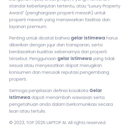
standar keberlanjutan tertentu, atau “Luxury Property
Award” (penghargaan properti mewah) untuk
properti mewah yang menawarkan fasilitas dan
layanan premium.
Penting untuk dicatat bahwa
gelar istimewa
harus
diberikan dengan jujur dan transparan, serta
berdasarkan kualitas sebenarnya dari properti
tersebut. Penggunaan
gelar istimewa
yang tidak
sesuai atau menyesatkan dapat merugikan
konsumen dan merusak reputasi pengembang
properti.
Semoga penjelasan definisi kosakata
Gelar
Istimewa
dapat menambah wawasan serta
pengetahuan anda dalam berkomunikasi secara
lisan atau tertulis.
© 2023,
TOP 2025 LAPTOP AI
. All rights reserved.