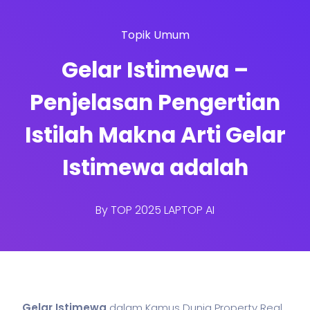
Topik Umum
Gelar Istimewa –
Penjelasan Pengertian
Istilah Makna Arti Gelar
Istimewa adalah
By
TOP 2025 LAPTOP AI
Gelar Istimewa
dalam Kamus Dunia Property Real