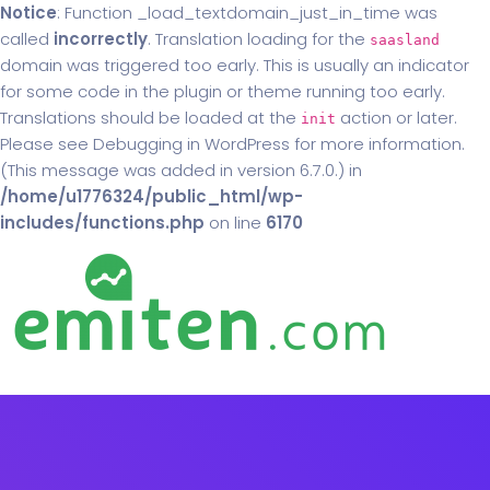
Notice
: Function _load_textdomain_just_in_time was
called
incorrectly
. Translation loading for the
saasland
domain was triggered too early. This is usually an indicator
for some code in the plugin or theme running too early.
Translations should be loaded at the
action or later.
init
Please see
Debugging in WordPress
for more information.
(This message was added in version 6.7.0.) in
/home/u1776324/public_html/wp-
includes/functions.php
on line
6170