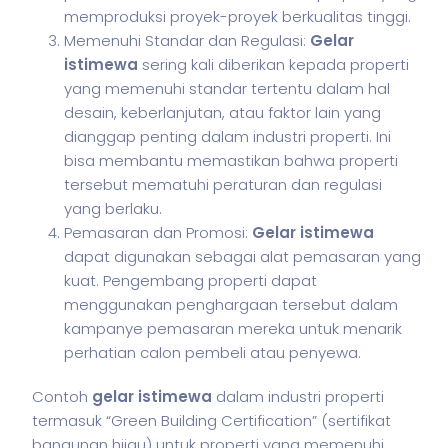
memproduksi proyek-proyek berkualitas tinggi.
Memenuhi Standar dan Regulasi:
Gelar
istimewa
sering kali diberikan kepada properti
yang memenuhi standar tertentu dalam hal
desain, keberlanjutan, atau faktor lain yang
dianggap penting dalam industri properti. Ini
bisa membantu memastikan bahwa properti
tersebut mematuhi peraturan dan regulasi
yang berlaku.
Pemasaran dan Promosi:
Gelar istimewa
dapat digunakan sebagai alat pemasaran yang
kuat. Pengembang properti dapat
menggunakan penghargaan tersebut dalam
kampanye pemasaran mereka untuk menarik
perhatian calon pembeli atau penyewa.
Contoh
gelar istimewa
dalam industri properti
termasuk “Green Building Certification” (sertifikat
bangunan hijau) untuk properti yang memenuhi