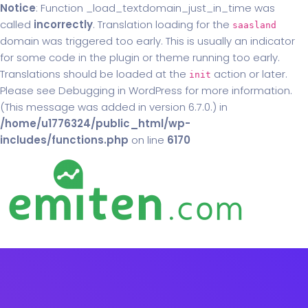
Notice
: Function _load_textdomain_just_in_time was
called
incorrectly
. Translation loading for the
saasland
domain was triggered too early. This is usually an indicator
for some code in the plugin or theme running too early.
Translations should be loaded at the
action or later.
init
Please see
Debugging in WordPress
for more information.
(This message was added in version 6.7.0.) in
/home/u1776324/public_html/wp-
includes/functions.php
on line
6170