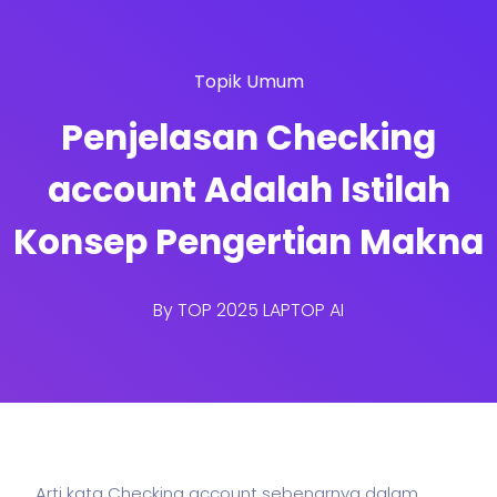
Topik Umum
Penjelasan Checking
account Adalah Istilah
Konsep Pengertian Makna
By
TOP 2025 LAPTOP AI
Arti kata Checking account sebenarnya dalam