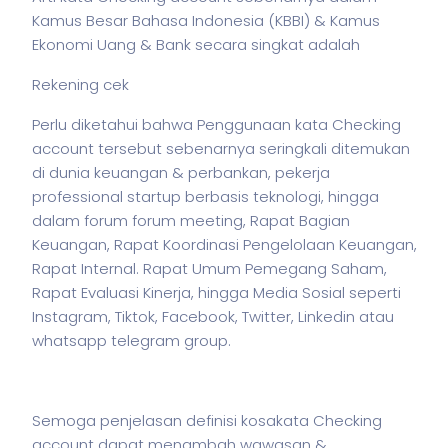
Kamus Besar Bahasa Indonesia (KBBI) & Kamus
Ekonomi Uang & Bank secara singkat adalah
Rekening cek
Perlu diketahui bahwa Penggunaan kata Checking
account tersebut sebenarnya seringkali ditemukan
di dunia keuangan & perbankan,
pekerja
professional startup berbasis teknologi, hingga
dalam forum forum meeting, Rapat Bagian
Keuangan, Rapat Koordinasi Pengelolaan Keuangan,
Rapat Internal. Rapat Umum Pemegang Saham,
Rapat Evaluasi Kinerja, hingga Media Sosial seperti
Instagram, Tiktok, Facebook, Twitter, Linkedin atau
whatsapp telegram group.
Semoga penjelasan definisi kosakata Checking
account dapat menambah wawasan &