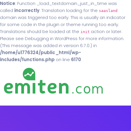
Notice
: Function _load_textdomain_just_in_time was
called
incorrectly
. Translation loading for the
saasland
domain was triggered too early. This is usually an indicator
for some code in the plugin or theme running too early.
Translations should be loaded at the
action or later.
init
Please see
Debugging in WordPress
for more information.
(This message was added in version 6.7.0.) in
/home/u1776324/public_html/wp-
includes/functions.php
on line
6170